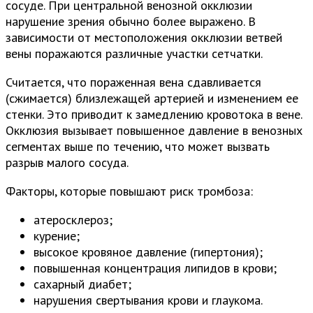
сосуде. При центральной венозной окклюзии
нарушение зрения обычно более выражено. В
зависимости от местоположения окклюзии ветвей
вены поражаются различные участки сетчатки.
Считается, что пораженная вена сдавливается
(сжимается) близлежащей артерией и изменением ее
стенки. Это приводит к замедлению кровотока в вене.
Окклюзия вызывает повышенное давление в венозных
сегментах выше по течению, что может вызвать
разрыв малого сосуда.
Факторы, которые повышают риск тромбоза:
атеросклероз;
курение;
высокое кровяное давление (гипертония);
повышенная концентрация липидов в крови;
сахарный диабет;
нарушения свертывания крови и глаукома.