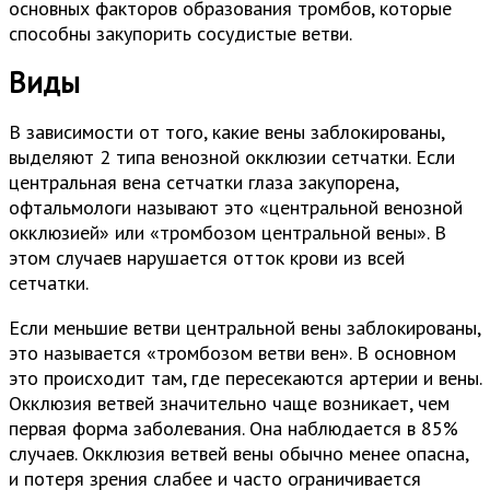
основных факторов образования тромбов, которые
способны закупорить сосудистые ветви.
Виды
В зависимости от того, какие вены заблокированы,
выделяют 2 типа венозной окклюзии сетчатки. Если
центральная вена сетчатки глаза закупорена,
офтальмологи называют это «центральной венозной
окклюзией» или «тромбозом центральной вены». В
этом случаев нарушается отток крови из всей
сетчатки.
Если меньшие ветви центральной вены заблокированы,
это называется «тромбозом ветви вен». В основном
это происходит там, где пересекаются артерии и вены.
Окклюзия ветвей значительно чаще возникает, чем
первая форма заболевания. Она наблюдается в 85%
случаев. Окклюзия ветвей вены обычно менее опасна,
и потеря зрения слабее и часто ограничивается