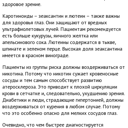
здоровое зрение.
Каротиноиды – зеаксантин и лютеин – также важны
для здоровья глаз. Они защищают от вредных
ультрафиолетовых лучей. Пациентам рекомендуется
есть больше кукурузы, яичного желтка или
апельсинового сока. Лютеины содержатся в тыкве,
шпинате и зеленом перце. Высокая доля зеаксантина
имеется в красном винограде.
Пациенты из группы риска должны воздерживаться от
никотина. Потому что никотин сужает кровеносные
сосуды и тем самым способствует развитию
атеросклероза. Это приводит к плохой циркуляции
крови в сетчатке и, следовательно, ухудшению зрения.
Диабетики и люди, страдающие гипертонией, должны
воздерживаться от курения в любом случае. Потому
что это особенно опасно для мелких сосудов глаз.
Очевидно, что чем быстрее диагностируется