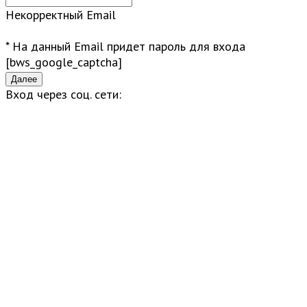
Некорректный Email
* На данный Email придет пароль для входа
[bws_google_captcha]
Вход через соц. сети: