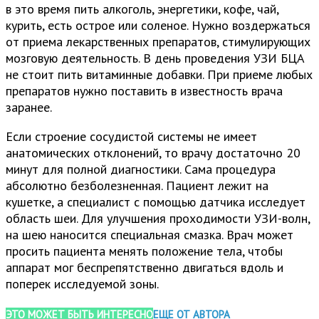
в это время пить алкоголь, энергетики, кофе, чай,
курить, есть острое или соленое. Нужно воздержаться
от приема лекарственных препаратов, стимулирующих
мозговую деятельность. В день проведения УЗИ БЦА
не стоит пить витаминные добавки. При приеме любых
препаратов нужно поставить в известность врача
заранее.
Если строение сосудистой системы не имеет
анатомических отклонений, то врачу достаточно 20
минут для полной диагностики. Сама процедура
абсолютно безболезненная. Пациент лежит на
кушетке, а специалист с помощью датчика исследует
область шеи. Для улучшения проходимости УЗИ-волн,
на шею наносится специальная смазка. Врач может
просить пациента менять положение тела, чтобы
аппарат мог беспрепятственно двигаться вдоль и
поперек исследуемой зоны.
ЭТО МОЖЕТ БЫТЬ ИНТЕРЕСНО
ЕЩЕ ОТ АВТОРА