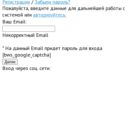
Регистрация
/
Забыли пароль?
Пожалуйста, введите данные для дальнейшей работы с
системой или
авторизуйтесь.
Ваш Email:
Некорректный Email
* На данный Email придет пароль для входа
[bws_google_captcha]
Вход через соц. сети: