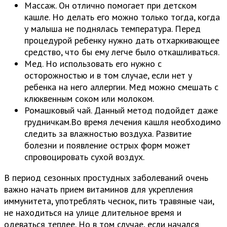
Массаж. Он отлично помогает при детском
кашле. Но делать его можно только тогда, когда
у малыша не поднялась температура. Перед
процедурой ребенку нужно дать отхаркивающее
средство, что бы ему легче было откашливаться.
Мед. Но использовать его нужно с
осторожностью и в том случае, если нет у
ребенка на него аллергии. Мед можно смешать с
клюквенным соком или молоком.
Ромашковый чай. Данный метод подойдет даже
грудничкам.Во время лечения кашля необходимо
следить за влажностью воздуха. Развитие
болезни и появление острых форм может
спровоцировать сухой воздух.
В период сезонных простудных заболеваний очень
важно начать прием витаминов для укрепления
иммунитета, употреблять чеснок, пить травяные чаи,
не находиться на улице длительное время и
одеваться теплее. Но в том случае, если начался