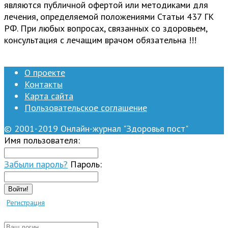
являются публичной офертой или методиками для
лечения, определяемой положениями Статьи 437 ГК
РФ. При любых вопросах, связанных со здоровьем,
консультация с лечащим врачом обязательна !!!
О проекте
Контакты
Карта сайта
Пользовательское соглашение
© 2001-2019 Онлайн-журнал "Здоровья пост"
Имя пользователя:
Забыли пароль?
Пароль:
Войти!
Регистрация