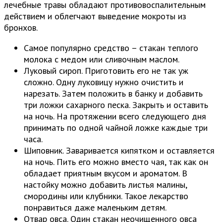
лечебные травы обладают противовоспалительным
действием и облегчают выведение мокроты из
бронхов.
Самое популярно средство – стакан теплого
молока с медом или сливочным маслом.
Луковый сироп. Приготовить его не так уж
сложно. Одну луковицу нужно очистить и
нарезать. Затем положить в банку и добавить
три ложки сахарного песка. Закрыть и оставить
на ночь. На протяжении всего следующего дня
принимать по одной чайной ложке каждые три
часа.
Шиповник. Заваривается кипятком и оставляется
на ночь. Пить его можно вместо чая, так как он
обладает приятным вкусом и ароматом. В
настойку можно добавить листья малины,
смородины или клубники. Такое лекарство
понравиться даже маленьким детям.
Отвар овса. Один стакан неочищенного овса