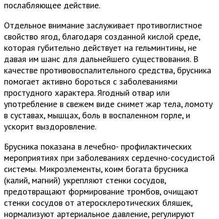
послабляющее действие.
Отдельное внимание заслуживает противоглистное
свойство ягод, благодаря созданной кислой среде,
которая губительно действует на гельминтины, не
давая им шанс для дальнейшего существования. В
качестве противовоспалительного средства, брусника
помогает активно бороться с заболеваниями
простудного характера. Ягодный отвар или
употребление в свежем виде снимет жар тела, ломоту
в суставах, мышцах, боль в воспаленном горле, и
ускорит выздоровление.
Брусника показана в лечебно- профилактических
мероприятиях при заболеваниях сердечно-сосудистой
системы. Микроэлементы, коим богата брусника
(калий, магний) укрепляют стенки сосудов,
предотвращают формирование тромбов, очищают
стенки сосудов от атеросклеротических бляшек,
нормализуют артериальное давление, регулируют