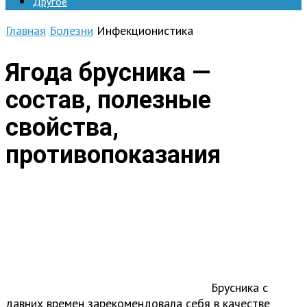
Другое
Главная
Болезни
Инфекционистика
Ягода брусника —
состав, полезные
свойства,
противопоказания
Брусника с
давних времен зарекомендовала себя в качестве