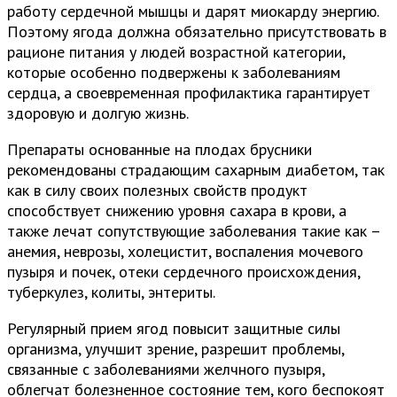
работу сердечной мышцы и дарят миокарду энергию.
Поэтому ягода должна обязательно присутствовать в
рационе питания у людей возрастной категории,
которые особенно подвержены к заболеваниям
сердца, а своевременная профилактика гарантирует
здоровую и долгую жизнь.
Препараты основанные на плодах брусники
рекомендованы страдающим сахарным диабетом, так
как в силу своих полезных свойств продукт
способствует снижению уровня сахара в крови, а
также лечат сопутствующие заболевания такие как –
анемия, неврозы, холецистит, воспаления мочевого
пузыря и почек, отеки сердечного происхождения,
туберкулез, колиты, энтериты.
Регулярный прием ягод повысит защитные силы
организма, улучшит зрение, разрешит проблемы,
связанные с заболеваниями желчного пузыря,
облегчат болезненное состояние тем, кого беспокоят