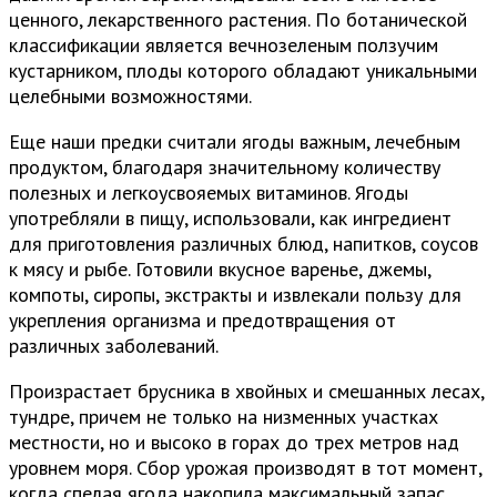
ценного, лекарственного растения. По ботанической
классификации является вечнозеленым ползучим
кустарником, плоды которого обладают уникальными
целебными возможностями.
Еще наши предки считали ягоды важным, лечебным
продуктом, благодаря значительному количеству
полезных и легкоусвояемых витаминов. Ягоды
употребляли в пищу, использовали, как ингредиент
для приготовления различных блюд, напитков, соусов
к мясу и рыбе. Готовили вкусное варенье, джемы,
компоты, сиропы, экстракты и извлекали пользу для
укрепления организма и предотвращения от
различных заболеваний.
Произрастает брусника в хвойных и смешанных лесах,
тундре, причем не только на низменных участках
местности, но и высоко в горах до трех метров над
уровнем моря. Сбор урожая производят в тот момент,
когда спелая ягода накопила максимальный запас