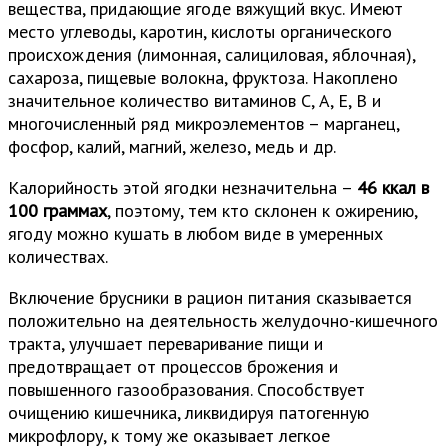
вещества, придающие ягоде вяжущий вкус. Имеют
место углеводы, каротин, кислоты органического
происхождения (лимонная, салициловая, яблочная),
сахароза, пищевые волокна, фруктоза. Накоплено
значительное количество витаминов С, А, Е, В и
многочисленный ряд микроэлементов – марганец,
фосфор, калий, магний, железо, медь и др.
Калорийность этой ягодки незначительна –
46 ккал
в
100 граммах
, поэтому, тем кто склонен к ожирению,
ягоду можно кушать в любом виде в умеренных
количествах.
Включение брусники в рацион питания сказывается
положительно на деятельность желудочно-кишечного
тракта, улучшает переваривание пищи и
предотвращает от процессов брожения и
повышенного газообразования. Способствует
очищению кишечника, ликвидируя патогенную
микрофлору, к тому же оказывает легкое