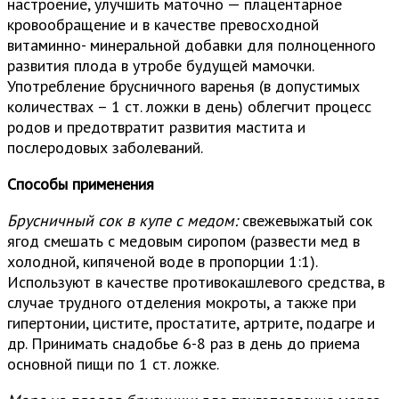
настроение, улучшить маточно — плацентарное
кровообращение и в качестве превосходной
витаминно- минеральной добавки для полноценного
развития плода в утробе будущей мамочки.
Употребление брусничного варенья (в допустимых
количествах – 1 ст. ложки в день) облегчит процесс
родов и предотвратит развития мастита и
послеродовых заболеваний.
Способы применения
Брусничный сок в купе с медом:
свежевыжатый сок
ягод смешать с медовым сиропом (развести мед в
холодной, кипяченой воде в пропорции 1:1).
Используют в качестве противокашлевого средства, в
случае трудного отделения мокроты, а также при
гипертонии, цистите, простатите, артрите, подагре и
др. Принимать снадобье 6-8 раз в день до приема
основной пищи по 1 ст. ложке.