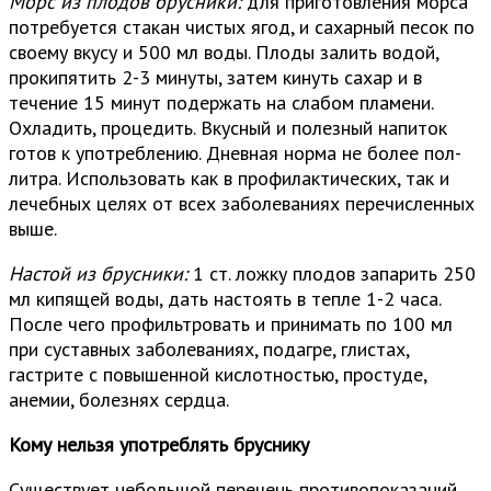
Морс из плодов брусники:
для приготовления морса
потребуется стакан чистых ягод, и сахарный песок по
своему вкусу и 500 мл воды. Плоды залить водой,
прокипятить 2-3 минуты, затем кинуть сахар и в
течение 15 минут подержать на слабом пламени.
Охладить, процедить. Вкусный и полезный напиток
готов к употреблению. Дневная норма не более пол-
литра. Использовать как в профилактических, так и
лечебных целях от всех заболеваниях перечисленных
выше.
Настой из брусники:
1 ст. ложку плодов запарить 250
мл кипящей воды, дать настоять в тепле 1-2 часа.
После чего профильтровать и принимать по 100 мл
при суставных заболеваниях, подагре, глистах,
гастрите с повышенной кислотностью, простуде,
анемии, болезнях сердца.
Кому нельзя употреблять бруснику
Существует небольшой перечень противопоказаний,