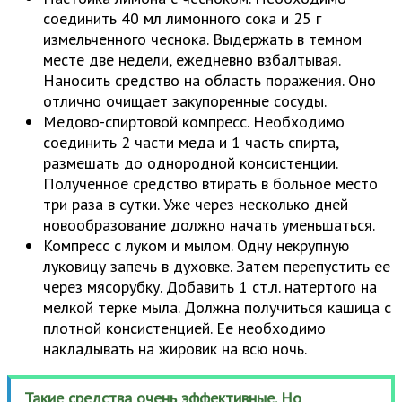
соединить 40 мл лимонного сока и 25 г
измельченного чеснока. Выдержать в темном
месте две недели, ежедневно взбалтывая.
Наносить средство на область поражения. Оно
отлично очищает закупоренные сосуды.
Медово-спиртовой компресс. Необходимо
соединить 2 части меда и 1 часть спирта,
размешать до однородной консистенции.
Полученное средство втирать в больное место
три раза в сутки. Уже через несколько дней
новообразование должно начать уменьшаться.
Компресс с луком и мылом. Одну некрупную
луковицу запечь в духовке. Затем перепустить ее
через мясорубку. Добавить 1 ст.л. натертого на
мелкой терке мыла. Должна получиться кашица с
плотной консистенцией. Ее необходимо
накладывать на жировик на всю ночь.
Такие средства очень эффективные. Но