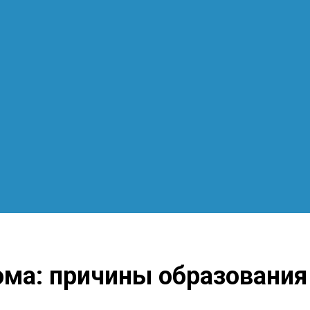
ма: причины образования