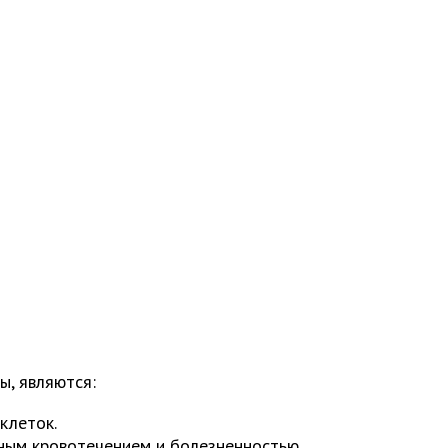
, являются:
клеток.
ным кровотечением и болезненностью.