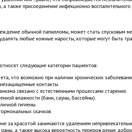
 а также присоединение инфекционно-воспалительного 
еждение обычной папилломы, может стать спусковым ме
 удалять любые кожные наросты, которые могут быть тр
 относят следующие категории пациентов:
ета, что возможно при наличии хронических заболевани
 незащищенные контакты.
анизма связано с естественными процессами старения.
ной влажности (бани, сауны, бассейны).
личной гигиены.
гормональных скачков.
оне за красотой занимаются удалением непривлекательн
раны, а также высока вероятность перерождения доброк