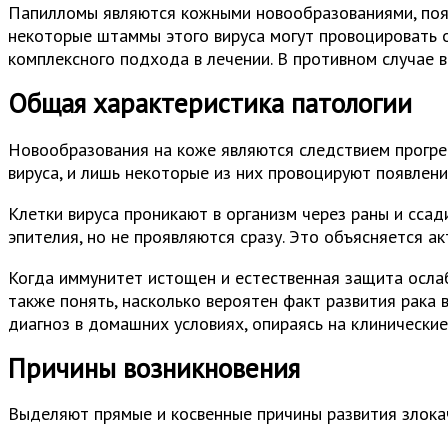
Папилломы являются кожными новообразованиями, появ
некоторые штаммы этого вируса могут провоцировать 
комплексного подхода в лечении. В противном случае 
Общая характеристика патологии
Новообразования на коже являются следствием прогрес
вируса, и лишь некоторые из них провоцируют появлени
Клетки вируса проникают в организм через раны и ссад
эпителия, но не проявляются сразу. Это объясняется а
Когда иммунитет истощен и естественная защита ослабл
также понять, насколько вероятен факт развития рака 
диагноз в домашних условиях, опираясь на клинически
Причины возникновения
Выделяют прямые и косвенные причины развития злока