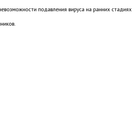
 невозможности подавления вируса на ранних стадиях
ников.