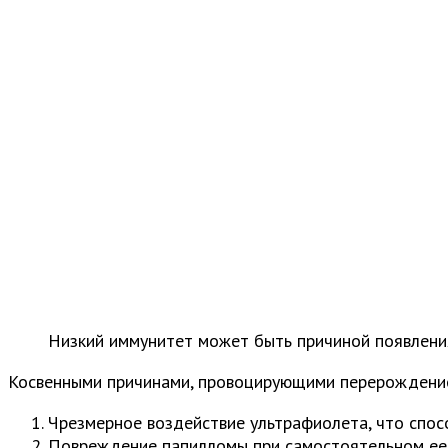
Низкий иммунитет может быть причиной появлени
Косвенными причинами, провоцирующими перерождение
Чрезмерное воздействие ультрафиолета, что спос
Повреждение папилломы при самостоятельном ее 