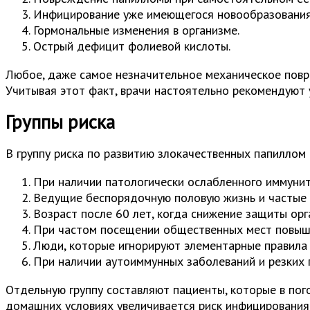
Инфицирование уже имеющегося новообразования,
Гормональные изменения в организме.
Острый дефицит фолиевой кислоты.
Любое, даже самое незначительное механическое повр
Учитывая этот факт, врачи настоятельно рекомендуют
Группы риска
В группу риска по развитию злокачественных папиллом
При наличии патологически ослабленного иммунит
Ведущие беспорядочную половую жизнь и частые
Возраст после 60 лет, когда снижение защиты орг
При частом посещении общественных мест повышен
Люди, которые игнорируют элементарные правила 
При наличии аутоиммунных заболеваний и резких 
Отдельную группу составляют пациенты, которые в пог
домашних условиях увеличивается риск инфицирования 