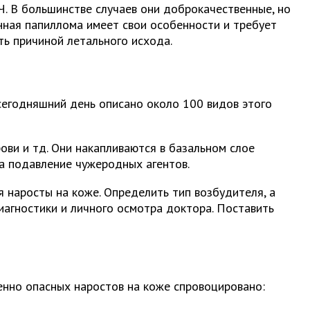
. В большинстве случаев они доброкачественные, но
нная папиллома имеет свои особенности и требует
ть причиной летального исхода.
сегодняшний день описано около 100 видов этого
ови и тд. Они накапливаются в базальном слое
на подавление чужеродных агентов.
я наросты на коже. Определить тип возбудителя, а
иагностики и личного осмотра доктора. Поставить
енно опасных наростов на коже спровоцировано: