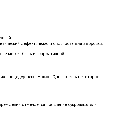
ловий.
етический дефект, нежели опасность для здоровья.
а не может быть информативной.
ких процедур невозможно. Однако есть некоторые
вреждении отмечается появление сукровицы или