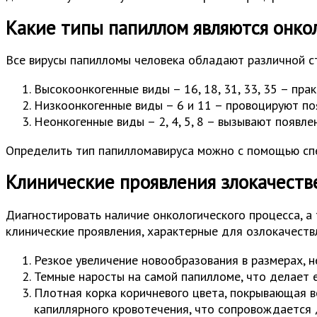
Какие типы папиллом являются онко
Все вирусы папилломы человека обладают различной с
Высокоонкогенные виды – 16, 18, 31, 33, 35 – пра
Низкоонкогенные виды – 6 и 11 – провоцируют по
Неонкогенные виды – 2, 4, 5, 8 – вызывают появл
Определить тип папилломавируса можно с помощью спе
Клинические проявления злокачест
Диагностировать наличие онкологического процесса, 
клинические проявления, характерные для озлокачеств
Резкое увеличение новообразования в размерах, н
Темные наросты на самой папилломе, что делает 
Плотная корка коричневого цвета, покрывающая 
капиллярного кровотечения, что сопровождается