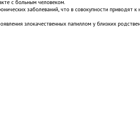
акте с больным человеком.
онических заболеваний, что в совокупности приводят к
появления злокачественных папиллом у близких родствен