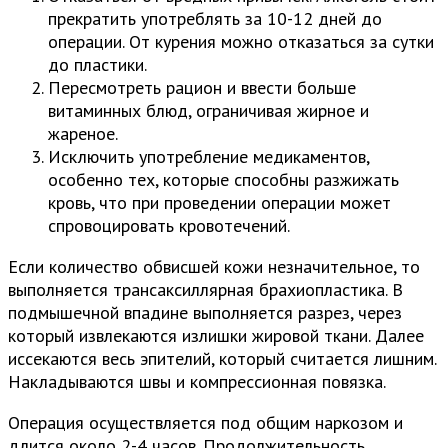
прекратить употреблять за 10-12 дней до
операции. От курения можно отказаться за сутки
до пластики.
Пересмотреть рацион и ввести больше
витаминных блюд, ограничивая жирное и
жареное.
Исключить употребление медикаментов,
особенно тех, которые способны разжижать
кровь, что при проведении операции может
спровоцировать кровотечений.
Если количество обвисшей кожи незначительное, то
выполняется трансаксиллярная брахиопластика. В
подмышечной впадине выполняется разрез, через
который извлекаются излишки жировой ткани. Далее
иссекаются весь эпителий, который считается лишним.
Накладываются швы и компрессионная повязка.
Операция осуществляется под общим наркозом и
длится около 2-4 часов. Продолжительность