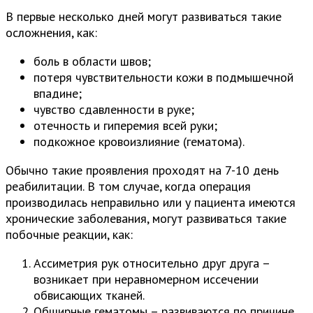
В первые несколько дней могут развиваться такие
осложнения, как:
боль в области швов;
потеря чувствительности кожи в подмышечной
впадине;
чувство сдавленности в руке;
отечность и гиперемия всей руки;
подкожное кровоизлияние (гематома).
Обычно такие проявления проходят на 7-10 день
реабилитации. В том случае, когда операция
производилась неправильно или у пациента имеются
хронические заболевания, могут развиваться такие
побочные реакции, как:
Ассиметрия рук относительно друг друга –
возникает при неравномерном иссечении
обвисающих тканей.
Обширные гематомы – развиваются по причине