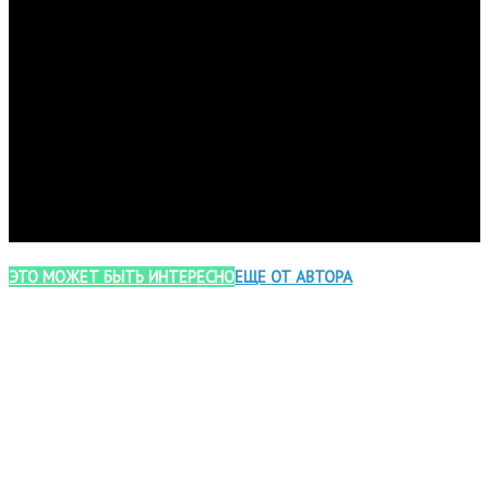
ЭТО МОЖЕТ БЫТЬ ИНТЕРЕСНО
ЕЩЕ ОТ АВТОРА