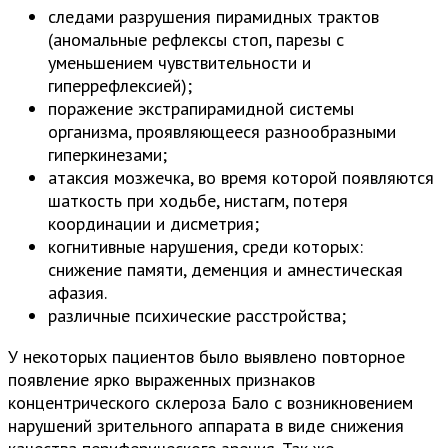
следами разрушения пирамидных трактов
(аномальные рефлексы стоп, парезы с
уменьшением чувствительности и
гиперрефлексией);
поражение экстрапирамидной системы
организма, проявляющееся разнообразными
гиперкинезами;
атаксия мозжечка, во время которой появляются
шаткость при ходьбе, нистагм, потеря
координации и дисметрия;
когнитивные нарушения, среди которых:
снижение памяти, деменция и амнестическая
афазия.
различные психические расстройства;
У некоторых пациентов было выявлено повторное
появление ярко выраженных признаков
концентрического склероза Бало с возникновением
нарушений зрительного аппарата в виде снижения