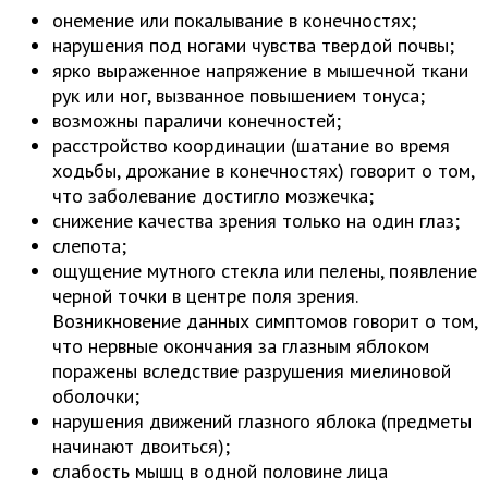
онемение или покалывание в конечностях;
нарушения под ногами чувства твердой почвы;
ярко выраженное напряжение в мышечной ткани
рук или ног, вызванное повышением тонуса;
возможны параличи конечностей;
расстройство координации (шатание во время
ходьбы, дрожание в конечностях) говорит о том,
что заболевание достигло мозжечка;
снижение качества зрения только на один глаз;
слепота;
ощущение мутного стекла или пелены, появление
черной точки в центре поля зрения.
Возникновение данных симптомов говорит о том,
что нервные окончания за глазным яблоком
поражены вследствие разрушения миелиновой
оболочки;
нарушения движений глазного яблока (предметы
начинают двоиться);
слабость мышц в одной половине лица