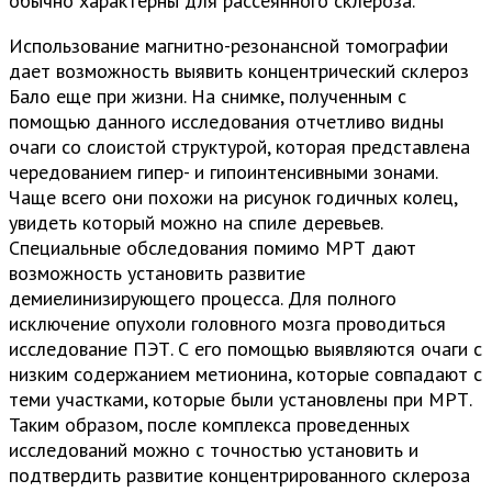
обычно характерны для рассеянного склероза.
Использование магнитно-резонансной томографии
дает возможность выявить концентрический склероз
Бало еще при жизни. На снимке, полученным с
помощью данного исследования отчетливо видны
очаги со слоистой структурой, которая представлена
чередованием гипер- и гипоинтенсивными зонами.
Чаще всего они похожи на рисунок годичных колец,
увидеть который можно на спиле деревьев.
Специальные обследования помимо МРТ дают
возможность установить развитие
демиелинизирующего процесса. Для полного
исключение опухоли головного мозга проводиться
исследование ПЭТ. С его помощью выявляются очаги с
низким содержанием метионина, которые совпадают с
теми участками, которые были установлены при МРТ.
Таким образом, после комплекса проведенных
исследований можно с точностью установить и
подтвердить развитие концентрированного склероза