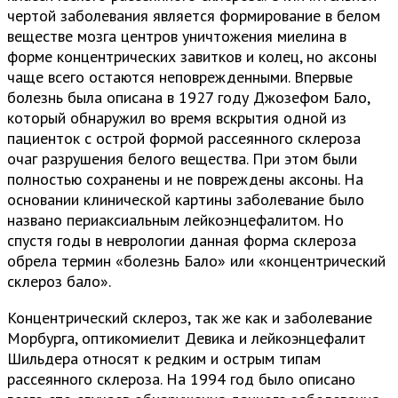
чертой заболевания является формирование в белом
веществе мозга центров уничтожения миелина в
форме концентрических завитков и колец, но аксоны
чаще всего остаются неповрежденными. Впервые
болезнь была описана в 1927 году Джозефом Бало,
который обнаружил во время вскрытия одной из
пациенток с острой формой рассеянного склероза
очаг разрушения белого вещества. При этом были
полностью сохранены и не повреждены аксоны. На
основании клинической картины заболевание было
названо периаксиальным лейкоэнцефалитом. Но
спустя годы в неврологии данная форма склероза
обрела термин «болезнь Бало» или «концентрический
склероз бало».
Концентрический склероз, так же как и заболевание
Морбурга, оптикомиелит Девика и лейкоэнцефалит
Шильдера относят к редким и острым типам
рассеянного склероза. На 1994 год было описано