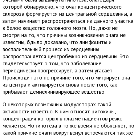
которой обнаружено, что очаг концентрического
склероза формируется из центральной сердцевины, а
затем начинает распространяться из данного участка
в белое вещество головного мозга. Но, даже не
смотря на то, что причины возникновения очага не
известны, бдыло доказано, что лимфоциты и
воспалительный процесс из сердцевины
распространяется центробежно из сердцевины. Это
свидетельствует о том, что заболевание
периодически прогрессирует, а затем угасает.
Происходит это по причине того, что мигрирует она
из центра и активируется снова после того, как
прибывает демиелинизирующее вещество.
О некоторых возможных модуляторах такой
активности известно. К ним относят цитокины,
концентрация которых в плазме пациентов резко
меняется. Но гипотеза в то же время не объясняет, по
какой причине очаги вокруг венул встречаются так же