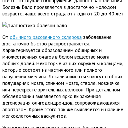
всего сто случаев обнаружения данного заболевания.
Болезнь Бало проявляется в достаточно молодом
возрасте, чаще всего страдают люди от 20 до 40 лет.
От
обычного рассеянного склероза
заболевание
достаточно быстро распространяется.
Характеризуется образованием обширных и
множественных очагов в белом веществе мозга
лобных долей. Некоторые из них окружены кольцами,
которые состоят из частичного или полного
нарушения миелина. Локализовываться могут в обоих
полушариях мозга, спинном мозге, стволе, мозжечке
или перекресте зрительных волокон. При детальном
обследовании выявляется ярко выраженная
дегенерация олигодендроидов, сопровождающаяся
апоптозом. Кроме этого так же выявляется и наличие
мелкоклеточных васкулитов.
Учеными была выдвинута гипотеза, благодаря