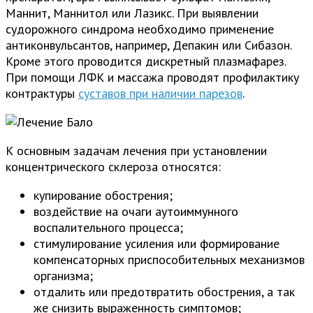
Маннит, Маннитол или Лазикс. При выявлении
судорожного синдрома необходимо применение
антиконвульсантов, например, Депакин или Сибазон.
Кроме этого проводится дискретный плазмафарез.
При помощи ЛФК и массажа проводят профилактику
контрактуры
суставов при наличии парезов
.
К основным задачам лечения при установлении
концентрического склероза относятся:
купирование обострения;
воздействие на очаги аутоиммунного
воспалительного процесса;
стимулирование усиления или формирование
компенсаторных приспособительных механизмов
организма;
отдалить или предотвратить обострения, а так
же снизить выраженность симптомов;