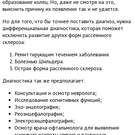
образование колец. Но, даже не смотря на это,
выяснить причину их появления так и не удается.
Но для того, что бы точнее поставить диагноз, нужна
дифференциальная диагностика, которая поможет
исключить развитие других форм рассеянного
склероза:
Ремиттирующим течением заболевания.
Болезнью Шильдера.
Острая форма рассеянного склероза.
Диагностика так же предполагает:
Консультация и осмотр невролога;
Исследование когнитивных функций;
Эхо-энцелография;
Реоэнцефалография;
Электроэнцефалография;
Осмотр врача-офтальмолога для выявления
снижения остроты зрения и различных