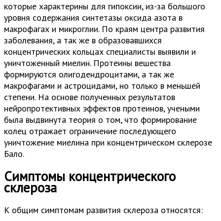
которые характерины для гипоксии, из-за большого
уровня содержания синтетазы оксида азота в
макрофагах и микроглии. По краям центра развития
заболевания, а так же в образовавшихся
концентрических кольцах специалисты выявили и
уничтоженный миелин. Протеины вешества
формируются олигодендроцитами, а так же
макрофагами и астроцидами, но только в меньшей
степени. На основе полученных результатов
нейропротективных эффектов протеинов, учеными
была выдвинута теория о том, что формирование
колец отражает ограничение последующего
уничтожение миелина при концентрическом склерозе
Бало.
Симптомы концентрического
склероза
К общим симптомам развития склероза относятся: