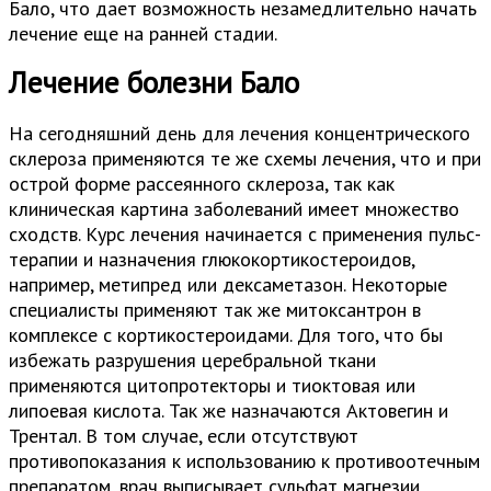
Бало, что дает возможность незамедлительно начать
лечение еще на ранней стадии.
Лечение болезни Бало
На сегодняшний день для лечения концентрического
склероза применяются те же схемы лечения, что и при
острой форме рассеянного склероза, так как
клиническая картина заболеваний имеет множество
сходств. Курс лечения начинается с применения пульс-
терапии и назначения глюкокортикостероидов,
например, метипред или дексаметазон. Некоторые
специалисты применяют так же митоксантрон в
комплексе с кортикостероидами. Для того, что бы
избежать разрушения церебральной ткани
применяются цитопротекторы и тиоктовая или
липоевая кислота. Так же назначаются Актовегин и
Трентал. В том случае, если отсутствуют
противопоказания к использованию к противоотечным
препаратом, врач выписывает сульфат магнезии,