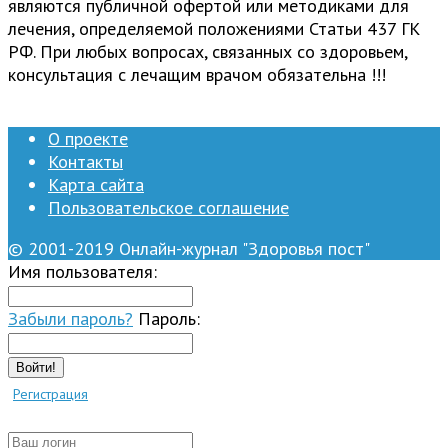
являются публичной офертой или методиками для
лечения, определяемой положениями Статьи 437 ГК
РФ. При любых вопросах, связанных со здоровьем,
консультация с лечащим врачом обязательна !!!
О проекте
Контакты
Карта сайта
Пользовательское соглашение
© 2001-2019 Онлайн-журнал "Здоровья пост"
Имя пользователя:
Забыли пароль?
Пароль:
Войти!
Регистрация