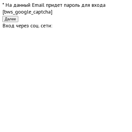
* На данный Email придет пароль для входа
[bws_google_captcha]
Вход через соц. сети: