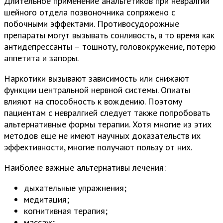
Длительное применение анальгетиков при невралгии
шейного отдела позвоночника сопряжено с
побочными эффектами. Противосудорожные
препараты могут вызывать сонливость, в то время как
антидепрессанты – тошноту, головокружение, потерю
аппетита и запоры.
Наркотики вызывают зависимость или снижают
функции центральной нервной системы. Опиаты
влияют на способность к вождению. Поэтому
пациентам с невралгией следует также попробовать
альтернативные формы терапии. Хотя многие из этих
методов еще не имеют научных доказательств их
эффективности, многие получают пользу от них.
Наиболее важные альтернативы лечения:
дыхательные упражнения;
медитация;
когнитивная терапия;
массаж;