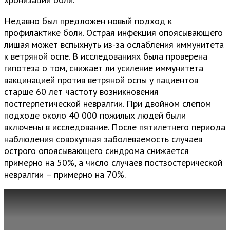
Недавно был предложен новый подход к
профилактике боли. Острая инфекция опоясывающего
лишая может вспыхнуть из-за ослабления иммунитета
к ветряной оспе. В исследованиях была проверена
гипотеза о том, снижает ли усиление иммунитета
вакцинацией против ветряной оспы у пациентов
старше 60 лет частоту возникновения
постгерпетической невралгии. При двойном слепом
подходе около 40 000 пожилых людей были
включены в исследование. После пятилетнего периода
наблюдения совокупная заболеваемость случаев
острого опоясывающего синдрома снижается
примерно на 50%, а число случаев постзостерической
невралгии – примерно на 70%.