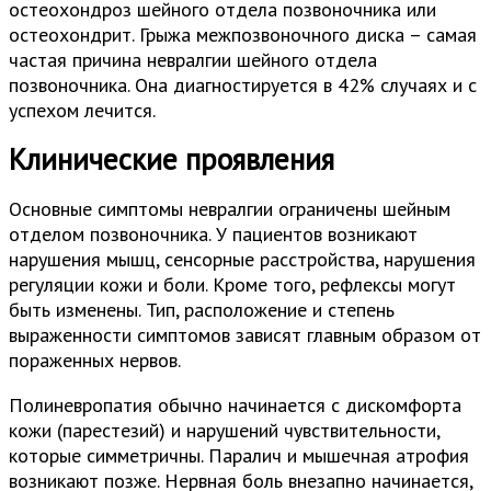
остеохондроз шейного отдела позвоночника или
остеохондрит. Грыжа межпозвоночного диска – самая
частая причина невралгии шейного отдела
позвоночника. Она диагностируется в 42% случаях и с
успехом лечится.
Клинические проявления
Основные симптомы невралгии ограничены шейным
отделом позвоночника. У пациентов возникают
нарушения мышц, сенсорные расстройства, нарушения
регуляции кожи и боли. Кроме того, рефлексы могут
быть изменены. Тип, расположение и степень
выраженности симптомов зависят главным образом от
пораженных нервов.
Полиневропатия обычно начинается с дискомфорта
кожи (парестезий) и нарушений чувствительности,
которые симметричны. Паралич и мышечная атрофия
возникают позже. Нервная боль внезапно начинается,