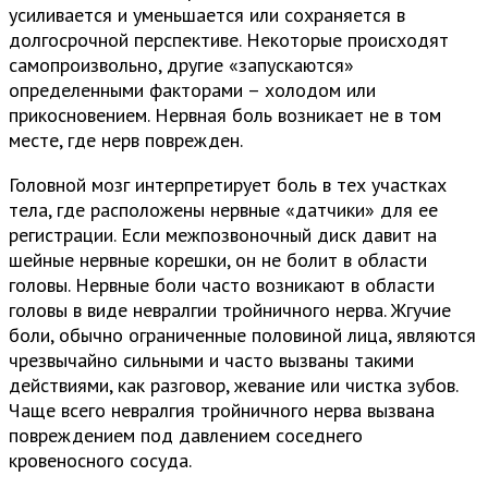
усиливается и уменьшается или сохраняется в
долгосрочной перспективе. Некоторые происходят
самопроизвольно, другие «запускаются»
определенными факторами – холодом или
прикосновением. Нервная боль возникает не в том
месте, где нерв поврежден.
Головной мозг интерпретирует боль в тех участках
тела, где расположены нервные «датчики» для ее
регистрации. Если межпозвоночный диск давит на
шейные нервные корешки, он не болит в области
головы. Нервные боли часто возникают в области
головы в виде невралгии тройничного нерва. Жгучие
боли, обычно ограниченные половиной лица, являются
чрезвычайно сильными и часто вызваны такими
действиями, как разговор, жевание или чистка зубов.
Чаще всего невралгия тройничного нерва вызвана
повреждением под давлением соседнего
кровеносного сосуда.