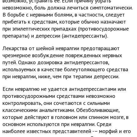
возможно, устранить ее. Если причину убрать
невозможно, боль должна лечиться симптоматически.
В борьбе с нервными болями, в частности, следует
прибегать к средствам, которые обычно назначают
при эпилептических припадках (противосудорожные
препараты) и депрессии (антидепрессанты).
Лекарства от шейной невралгии предотвращают
чрезмерное возбуждение поврежденных нервных
путей. Однако дозировка антидепрессантов,
используемых в качестве болеутоляющего средства
при невралгии, ниже, чем при терапии депрессии.
Если невралгию не удается антидепрессантами или
противосудорожными средствами невозможно
контролировать, они сочетаются с сильными
классическими анальгетиками. Обезболивающие,
которые действуют в головном или спинном мозге, в
основном используются при невралгии. Среди
наиболее известных представителей -– морфий и его