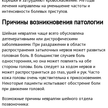
корешки и затрудняют кровоснабжение. Методы
лечения направлены на уменьшение частоты и
интенсивности болевых приступов.
Причины возникновения патологии
Шейная невралгия чаще всего обусловлена
дегенеративными или дистрофическими
заболеваниями. При раздражении в области
распространения затылочных нервов может развиться
головная боль. В большинстве случаев боль
односторонняя, но она может повлиять на обе
стороны головы. Боль следует за ходом нервов и
может распространяться до глаз, ушей и рук. Часто
кожа головы очень чувствительна к прикосновениям.
Некоторые пациенты испытывают обострение боли
при движении головой.
Возможные причины невралгии шейного отдела
позвоночника: