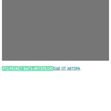
ЭТО МОЖЕТ БЫТЬ ИНТЕРЕСНО
ЕЩЕ ОТ АВТОРА