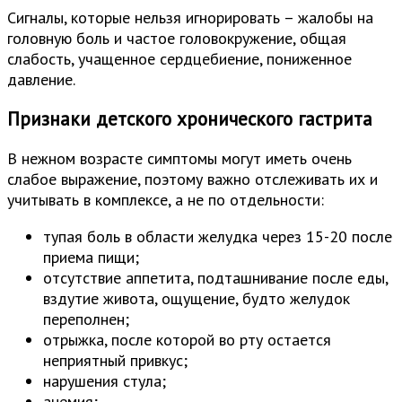
Сигналы, которые нельзя игнорировать – жалобы на
головную боль и частое головокружение, общая
слабость, учащенное сердцебиение, пониженное
давление.
Признаки детского хронического гастрита
В нежном возрасте симптомы могут иметь очень
слабое выражение, поэтому важно отслеживать их и
учитывать в комплексе, а не по отдельности:
тупая боль в области желудка через 15-20 после
приема пищи;
отсутствие аппетита, подташнивание после еды,
вздутие живота, ощущение, будто желудок
переполнен;
отрыжка, после которой во рту остается
неприятный привкус;
нарушения стула;
анемия;