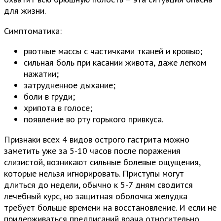
для жизни.
Симптоматика:
рвотные массы с частичками тканей и кровью;
сильная боль при касании живота, даже легком
нажатии;
затрудненное дыхание;
боли в груди;
хрипота в голосе;
появление во рту горького привкуса.
Признаки всех 4 видов острого гастрита можно
заметить уже за 5-10 часов после поражения
слизистой, возникают сильные болевые ощущения,
которые нельзя игнорировать. Приступы могут
длиться до недели, обычно к 5-7 дням сводится
лечебный курс, но защитная оболочка желудка
требует больше времени на восстановление. И если не
придерживаться предписаний врача относительно