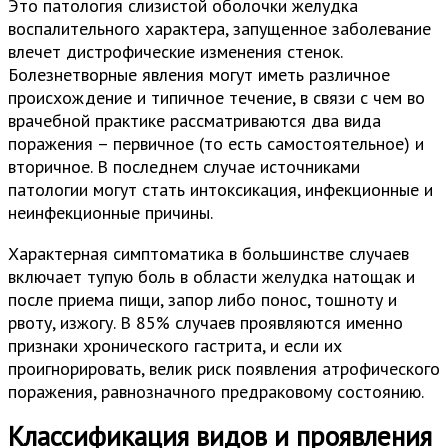
Это патология слизистой оболочки желудка
воспалительного характера, запущенное заболевание
влечет дистрофические изменения стенок.
Болезнетворные явления могут иметь различное
происхождение и типичное течение, в связи с чем во
врачебной практике рассматриваются два вида
поражения – первичное (то есть самостоятельное) и
вторичное. В последнем случае источниками
патологии могут стать интоксикация, инфекционные и
неинфекционные причины.
Характерная симптоматика в большинстве случаев
включает тупую боль в области желудка натощак и
после приема пищи, запор либо понос, тошноту и
рвоту, изжогу. В 85% случаев проявляются именно
признаки хронического гастрита, и если их
проигнорировать, велик риск появления атрофического
поражения, равнозначного предраковому состоянию.
Классификация видов и проявления