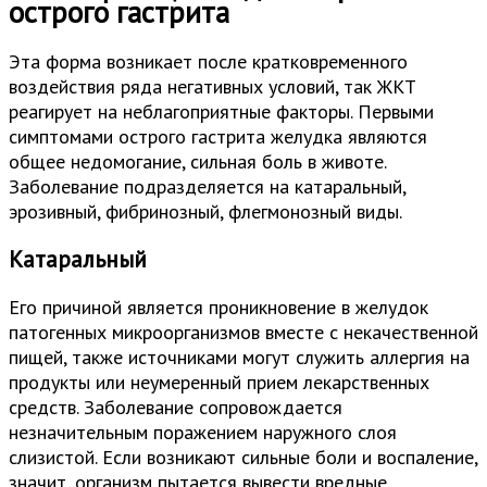
острого гастрита
Эта форма возникает после кратковременного
воздействия ряда негативных условий, так ЖКТ
реагирует на неблагоприятные факторы. Первыми
симптомами острого гастрита желудка являются
общее недомогание, сильная боль в животе.
Заболевание подразделяется на катаральный,
эрозивный, фибринозный, флегмонозный виды.
Катаральный
Его причиной является проникновение в желудок
патогенных микроорганизмов вместе с некачественной
пищей, также источниками могут служить аллергия на
продукты или неумеренный прием лекарственных
средств. Заболевание сопровождается
незначительным поражением наружного слоя
слизистой. Если возникают сильные боли и воспаление,
значит, организм пытается вывести вредные