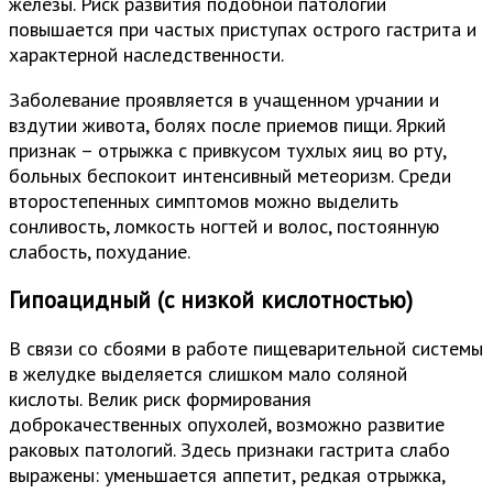
железы. Риск развития подобной патологии
повышается при частых приступах острого гастрита и
характерной наследственности.
Заболевание проявляется в учащенном урчании и
вздутии живота, болях после приемов пищи. Яркий
признак – отрыжка с привкусом тухлых яиц во рту,
больных беспокоит интенсивный метеоризм. Среди
второстепенных симптомов можно выделить
сонливость, ломкость ногтей и волос, постоянную
слабость, похудание.
Гипоацидный (с низкой кислотностью)
В связи со сбоями в работе пищеварительной системы
в желудке выделяется слишком мало соляной
кислоты. Велик риск формирования
доброкачественных опухолей, возможно развитие
раковых патологий. Здесь признаки гастрита слабо
выражены: уменьшается аппетит, редкая отрыжка,