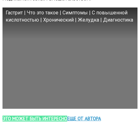
Гастрит | Что это такое | Симптомы | С повышенной
кислотностью | Хронический | Желудка | Диагностика
ЭТО МОЖЕТ БЫТЬ ИНТЕРЕСНО
ЕЩЕ ОТ АВТОРА