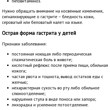
гиповитаминоз.
Нужно обращать внимание на косвенные изменения,
сигнализирующие о гастрите – бледность кожи,
сероватый или беловатый налет на языке.
Острая форма гастрита у детей
Признаки заболевания:
постоянная ноющая либо периодическая
спазматическая боль в животе;
кислотный рефлюкс после приема пищи, обильная
изжога;
частая рвота и тошнота, вывод остатков еды с
желчью;
нехарактерная сухость во рту либо обильное
слюноотделение;
нарушения стула в виде поноса или запора;
лихорадка и усиленное потоотделение.