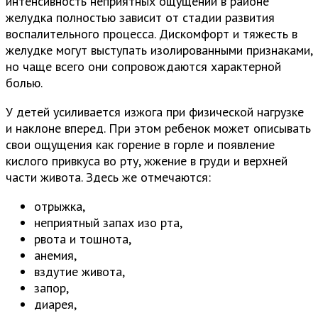
интенсивность неприятных ощущений в районе
желудка полностью зависит от стадии развития
воспалительного процесса. Дискомфорт и тяжесть в
желудке могут выступать изолированными признаками,
но чаще всего они сопровождаются характерной
болью.
У детей усиливается изжога при физической нагрузке
и наклоне вперед. При этом ребенок может описывать
свои ощущения как горение в горле и появление
кислого привкуса во рту, жжение в груди и верхней
части живота. Здесь же отмечаются:
отрыжка,
неприятный запах изо рта,
рвота и тошнота,
анемия,
вздутие живота,
запор,
диарея,