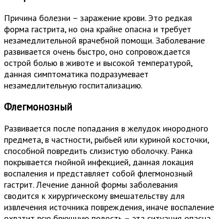
Причина болезни – заражение крови. Это редкая
форма гастрита, но она крайне опасна и требует
незамедлительной врачебной помощи. Заболевание
развивается очень быстро, оно сопровождается
острой болью в животе и высокой температурой,
данная симптоматика подразумевает
незамедлительную госпитализацию.
Флегмонозный
Развивается после попадания в желудок инородного
предмета, в частности, рыбьей или куриной косточки,
способной повредить слизистую оболочку. Ранка
покрывается гнойной инфекцией, данная локация
воспаления и представляет собой флегмонозный
гастрит. Лечение данной формы заболевания
сводится к хирургическому вмешательству для
извлечения источника повреждения, иначе воспаление
охватит всю брюшную полость – эта ситуация опасна