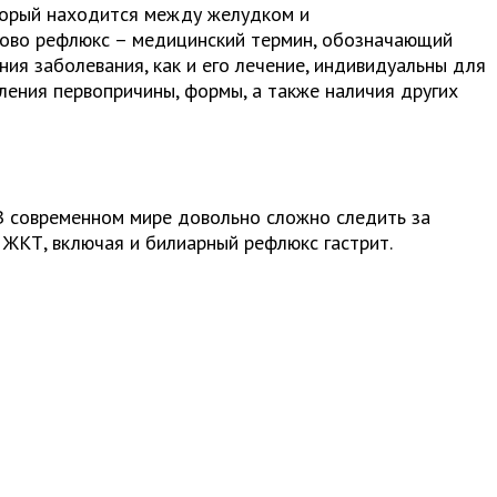
торый находится между желудком и
слово рефлюкс – медицинский термин, обозначающий
ия заболевания, как и его лечение, индивидуальны для
ления первопричины, формы, а также наличия других
В современном мире довольно сложно следить за
 ЖКТ, включая и билиарный рефлюкс гастрит.