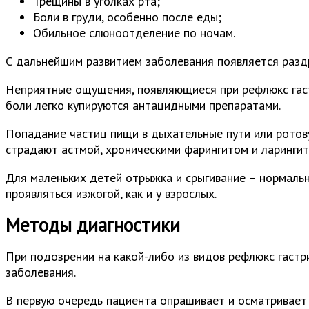
Трещины в уголках рта;
Боли в груди, особенно после еды;
Обильное слюноотделение по ночам.
С дальнейшим развитием заболевания появляется разд
Неприятные ощущения, появляющиеся при рефлюкс гаст
боли легко купируются антацидными препаратами.
Попадание частиц пищи в дыхательные пути или ротов
страдают астмой, хроническими фарингитом и ларингит
Для маленьких детей отрыжка и срыгивание – нормальн
проявляться изжогой, как и у взрослых.
Методы диагностики
При подозрении на какой-либо из видов рефлюкс гастр
заболевания.
В первую очередь пациента опрашивает и осматривает 