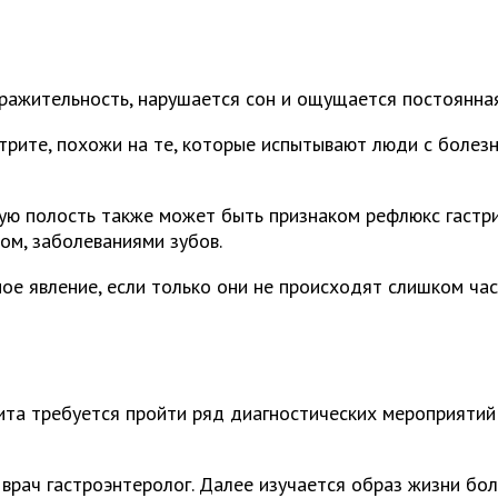
ражительность, нарушается сон и ощущается постоянная
рите, похожи на те, которые испытывают люди с болезн
ую полость также может быть признаком рефлюкс гастри
ом, заболеваниями зубов.
ое явление, если только они не происходят слишком ча
ита требуется пройти ряд диагностических мероприятий
врач гастроэнтеролог. Далее изучается образ жизни бо