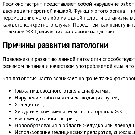
Рефлюкс гастрит представляет собой нарушение работ
двенадцатиперстной кишкой. Функция этого органа – н
перемещение чего-либо из одной полости организма в д
каждого конкретного случая. Перед тем, как приступит
болезней ЖКТ, влияющих на данное нарушение.
Причины развития патологии
Появлению и развитию данной патологии способствуют
режимом питания и качеством употребляемой еды, что 
Эта патология часто возникает на фоне таких факторов
Грыжа пищеводного отдела диафрагмы;
Нарушение работы желчевыводящих путей;
Холецистит;
Хирургическое вмешательство на органах ЖКТ;
Язва желудка или гастрит;
Новообразования в области желудка или двенадц
Использование медицинских препаратов, снижающ