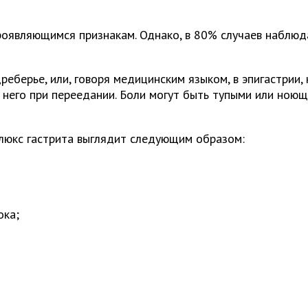
оявляющимся признакам. Однако, в 80% случаев наблюда
еберье, или, говоря медицинским языком, в эпигастрии,
него при переедании. Боли могут быть тупыми или ноющ
люкс гастрита выглядит следующим образом:
ока;