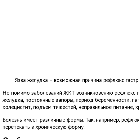
Язва желудка – возможная причина рефлюкс гастр
Но помимо заболеваний ЖКТ возникновению рефлюкс гас
желудка, постоянные запоры, период беременности, па
холецистит, подъем тяжестей, неправильное питание, х
Болезнь имеет различные формы. Так, например, рефлю
перетекать в хроническую форму.