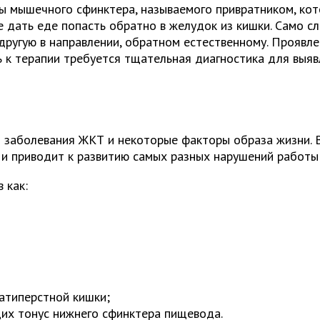
ы мышечного сфинктера, называемого привратником, ко
е дать еде попасть обратно в желудок из кишки. Само 
ругую в направлении, обратном естественному. Проявлен
ь к терапии требуется тщательная диагностика для выяв
 заболевания ЖКТ и некоторые факторы образа жизни. 
и приводит к развитию самых разных нарушений работы
 как:
атиперстной кишки;
их тонус нижнего сфинктера пищевода.