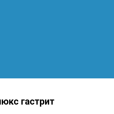
люкс гастрит