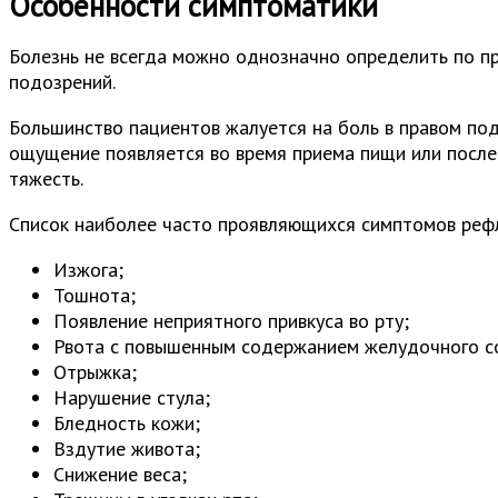
Особенности симптоматики
Болезнь не всегда можно однозначно определить по пр
подозрений.
Большинство пациентов жалуется на боль в правом подр
ощущение появляется во время приема пищи или после 
тяжесть.
Список наиболее часто проявляющихся симптомов реф
Изжога;
Тошнота;
Появление неприятного привкуса во рту;
Рвота с повышенным содержанием желудочного с
Отрыжка;
Нарушение стула;
Бледность кожи;
Вздутие живота;
Снижение веса;