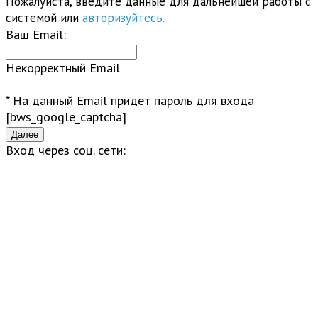
Пожалуйста, введите данные для дальнейшей работы с
системой или
авторизуйтесь.
Ваш Email:
Некорректный Email
* На данный Email придет пароль для входа
[bws_google_captcha]
Вход через соц. сети: