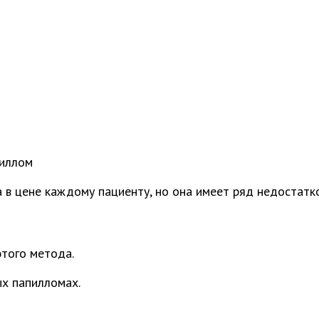
пиллом
в цене каждому пациенту, но она имеет ряд недостатко
того метода.
ых папилломах.