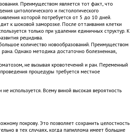
зования. Преимуществом является тот факт, что
ения цитологического и гистологического
живления которой потребуется от 5 до 10 дней.
дит к шоковой заморозке. После оттаивания клетки
пользуется только при удалении единичных структур. К
азвития рецидива.
у большое количество новообразований. Преимуществом
и рана. Однако методика достаточно болезненная,
матозом, не вызывая кровотечений и ран. Переменный
я проведения процедуры требуется местное
 не используется. Всему виной высокая вероятность
кожному покрову. Это позволяет сохранить целостность
ельно в тех случаях, когда папиллома имеет большие