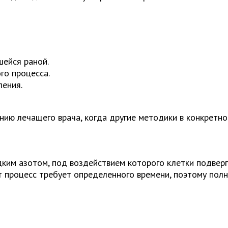
ейся раной.
го процесса.
ления.
нию лечащего врача, когда другие методики в конкретн
ким азотом, под воздействием которого клетки подвер
т процесс требует определенного времени, поэтому пол