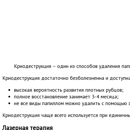
Криодеструкция – один из способов удаления па
Криодеструкция достаточно безболезненна и доступна 
высокая вероятность развития плотных рубцов;
полное восстановление занимает 3-4 месяца;
не все виды папиллом можно удалить с помощью э
Криодеструкция чаще всего используется при единичн
Лазерная терапия