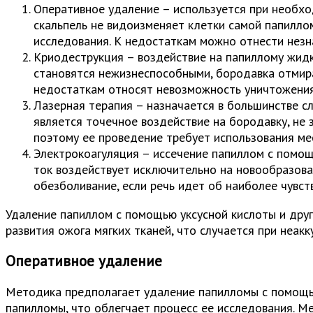
Оперативное удаление – используется при необхо
скальпель не видоизменяет клетки самой папилло
исследования. К недостаткам можно отнести незн
Криодеструкция – воздействие на папиллому жидк
становятся нежизнеспособными, бородавка отмира
недостаткам относят невозможность уничтожения 
Лазерная терапия – назначается в большинстве с
является точечное воздействие на бородавку, не 
поэтому ее проведение требует использования ме
Электрокоагуляция – иссечение папиллом с помо
ток воздействует исключительно на новообразова
обезболивание, если речь идет об наиболее чувст
Удаление папиллом с помощью уксусной кислоты и друг
развития ожога мягких тканей, что случается при неак
Оперативное удаление
Методика предполагает удаление папилломы с помощью 
папилломы, что облегчает процесс ее исследования. М