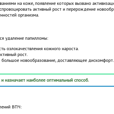
ниями на коже, появление которых вызвано активизацие
 спровоцировать активный рост и перерождение новообр
енностей организма.
ся удаление папилломы:
сть озлокачествления кожного нароста.
ктивный рост.
о большое новообразование, доставляющее дискомфорт.
 и назначает наиболее оптимальный способ.
лений ВПЧ: