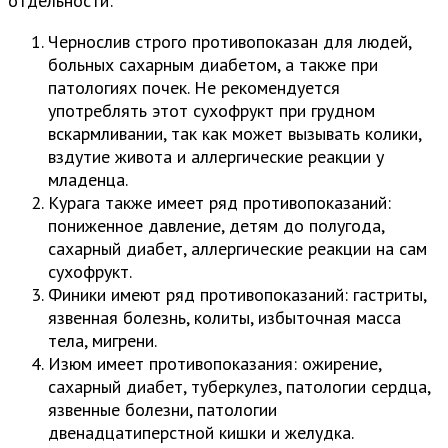
отдельности:
Чернослив строго противопоказан для людей,
больных сахарным диабетом, а также при
патологиях почек. Не рекомендуется
употреблять этот сухофрукт при грудном
вскармливании, так как может вызывать колики,
вздутие живота и аллергические реакции у
младенца.
Курага также имеет ряд противопоказаний:
пониженное давление, детям до полугода,
сахарный диабет, аллергические реакции на сам
сухофрукт.
Финики имеют ряд противопоказаний: гастриты,
язвенная болезнь, колиты, избыточная масса
тела, мигрени.
Изюм имеет противопоказания: ожирение,
сахарный диабет, туберкулез, патологии сердца,
язвенные болезни, патологии
двенадцатиперстной кишки и желудка.