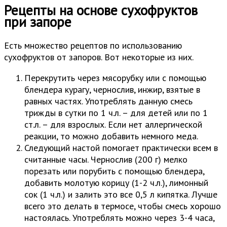
Рецепты на основе сухофруктов
при запоре
Есть множество рецептов по использованию
сухофруктов от запоров. Вот некоторые из них.
Перекрутить через мясорубку или с помощью
блендера курагу, чернослив, инжир, взятые в
равных частях. Употреблять данную смесь
трижды в сутки по 1 ч.л. – для детей или по 1
ст.л. – для взрослых. Если нет аллергической
реакции, то можно добавить немного меда.
Следующий настой помогает практически всем в
считанные часы. Чернослив (200 г) мелко
порезать или порубить с помощью блендера,
добавить молотую корицу (1-2 ч.л.), лимонный
сок (1 ч.л.) и залить это все 0,5 л кипятка. Лучше
всего это делать в термосе, чтобы смесь хорошо
настоялась. Употреблять можно через 3-4 часа,