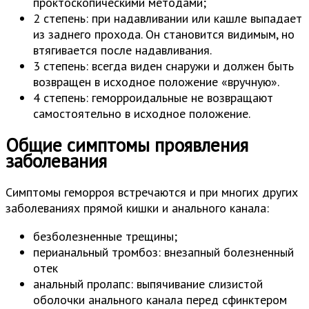
проктоскопическими методами;
2 степень: при надавливании или кашле выпадает
из заднего прохода. Он становится видимым, но
втягивается после надавливания.
3 степень: всегда виден снаружи и должен быть
возвращен в исходное положение «вручную».
4 степень: геморроидальные не возвращают
самостоятельно в исходное положение.
Общие симптомы проявления
заболевания
Симптомы геморроя встречаются и при многих других
заболеваниях прямой кишки и анального канала:
безболезненные трещины;
перианальный тромбоз: внезапный болезненный
отек
анальный пролапс: выпячивание слизистой
оболочки анального канала перед сфинктером