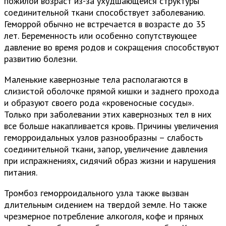
пожилой возраст из-за ухудшающейся структуры
соединительной ткани способствует заболеванию.
Геморрой обычно не встречается в возрасте до 35
лет. Беременность или особенно сопутствующее
давление во время родов и сокращения способствуют
развитию болезни.
Маленькие кавернозные тела располагаются в
слизистой оболочке прямой кишки и заднего прохода
и образуют своего рода «кровеносные сосуды».
Только при заболевании этих кавернозных тел в них
все больше накапливается кровь. Причины увеличения
геморроидальных узлов разнообразны – слабость
соединительной ткани, запор, увеличение давления
при испражнениях, сидячий образ жизни и нарушения
питания.
Тромбоз геморроидального узла также вызван
длительным сидением на твердой земле. Но также
чрезмерное потребление алкоголя, кофе и пряных