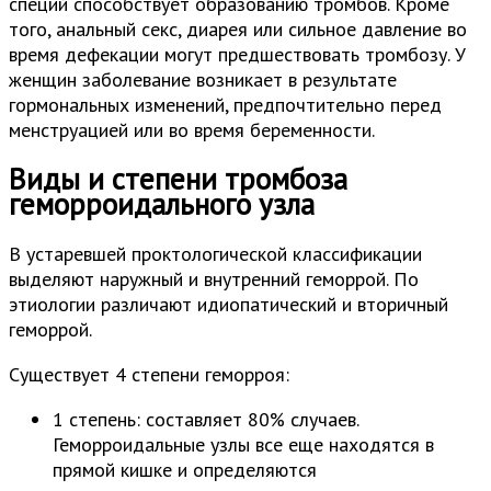
специй способствует образованию тромбов. Кроме
того, анальный секс, диарея или сильное давление во
время дефекации могут предшествовать тромбозу. У
женщин заболевание возникает в результате
гормональных изменений, предпочтительно перед
менструацией или во время беременности.
Виды и степени тромбоза
геморроидального узла
В устаревшей проктологической классификации
выделяют наружный и внутренний геморрой. По
этиологии различают идиопатический и вторичный
геморрой.
Существует 4 степени геморроя:
1 степень: составляет 80% случаев.
Геморроидальные узлы все еще находятся в
прямой кишке и определяются