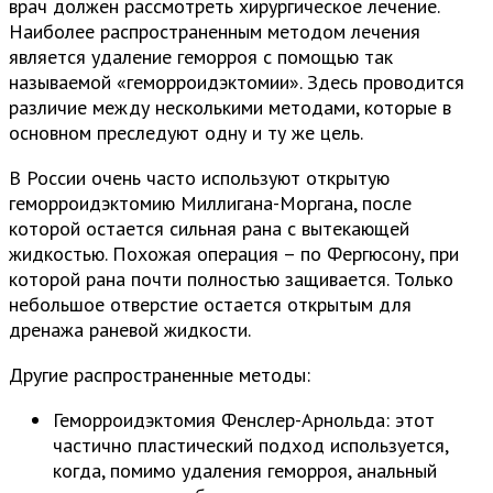
врач должен рассмотреть хирургическое лечение.
Наиболее распространенным методом лечения
является удаление геморроя с помощью так
называемой «геморроидэктомии». Здесь проводится
различие между несколькими методами, которые в
основном преследуют одну и ту же цель.
В России очень часто используют открытую
геморроидэктомию Миллигана-Моргана, после
которой остается сильная рана с вытекающей
жидкостью. Похожая операция – по Фергюсону, при
которой рана почти полностью защивается. Только
небольшое отверстие остается открытым для
дренажа раневой жидкости.
Другие распространенные методы:
Геморроидэктомия Фенслер-Арнольда: этот
частично пластический подход используется,
когда, помимо удаления геморроя, анальный