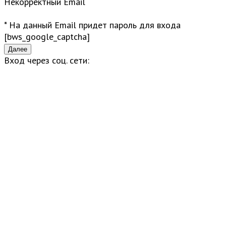
Некорректный Email
* На данный Email придет пароль для входа
[bws_google_captcha]
Вход через соц. сети: