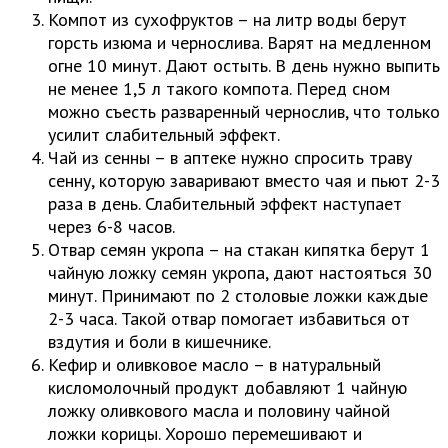
Компот из сухофруктов – на литр воды берут
горсть изюма и чернослива. Варят на медленном
огне 10 минут. Дают остыть. В день нужно выпить
не менее 1,5 л такого компота. Перед сном
можно съесть разваренный чернослив, что только
усилит слабительный эффект.
Чай из сенны – в аптеке нужно спросить траву
сенну, которую заваривают вместо чая и пьют 2-3
раза в день. Слабительный эффект наступает
через 6-8 часов.
Отвар семян укропа – на стакан кипятка берут 1
чайную ложку семян укропа, дают настояться 30
минут. Принимают по 2 столовые ложки каждые
2-3 часа. Такой отвар помогает избавиться от
вздутия и боли в кишечнике.
Кефир и оливковое масло – в натуральный
кисломолочный продукт добавляют 1 чайную
ложку оливкового масла и половину чайной
ложки корицы. Хорошо перемешивают и