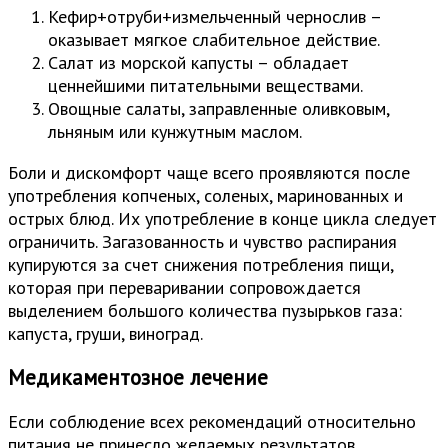
Кефир+отруби+измельченный чернослив –
оказывает мягкое слабительное действие.
Салат из морской капусты – обладает
ценнейшими питательными веществами.
Овощные салаты, заправленные оливковым,
льняным или кунжутным маслом.
Боли и дискомфорт чаще всего проявляются после
употребления копченых, соленых, маринованных и
острых блюд. Их употребление в конце цикла следует
ограничить. Загазованность и чувство распирания
купируются за счет снижения потребления пищи,
которая при переваривании сопровождается
выделением большого количества пузырьков газа:
капуста, груши, виноград.
Медикаментозное лечение
Если соблюдение всех рекомендаций относительно
питания не принесло желаемых результатов,