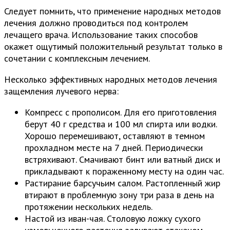
Следует помнить, что применение народных методов
лечения должно проводиться под контролем
лечащего врача. Использование таких способов
окажет ощутимый положительный результат только в
сочетании с комплексным лечением.
Несколько эффективных народных методов лечения
защемления лучевого нерва:
Компресс с прополисом. Для его приготовления
берут 40 г средства и 100 мл спирта или водки.
Хорошо перемешивают, оставляют в темном
прохладном месте на 7 дней. Периодически
встряхивают. Смачивают бинт или ватный диск и
прикладывают к пораженному месту на один час.
Растирание барсучьим салом. Растопленный жир
втирают в проблемную зону три раза в день на
протяжении нескольких недель.
Настой из иван-чая. Столовую ложку сухого