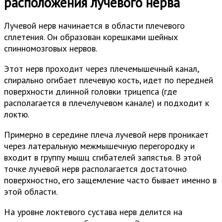
расположения лучевого нерва
Лучевой нерв начинается в области плечевого
сплетения. Он образован корешками шейных
спинномозговых нервов.
Этот нерв проходит через плечемышечный канал,
спирально огибает плечевую кость, идет по передней
поверхности длинной головки трицепса (где
располагается в плечелучевом канале) и подходит к
локтю.
Примерно в середине плеча лучевой нерв проникает
через латеральную межмышечную перегородку и
входит в группу мышц сгибателей запястья. В этой
точке лучевой нерв располагается достаточно
поверхностно, его защемление часто бывает именно в
этой области.
На уровне локтевого сустава нерв делится на