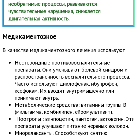
необратимые процессы, развиваются
чувствительные нарушения, снижается
двигательная активность.
Медикаментозное
В качестве медикаментозного лечения используют:
Нестероидные противовоспалительные
препараты. Они уменьшают болевой синдром и
распространенность воспалительного процесса.
Часто используют диклофенак, ибупрофен,
ксефокам. Их вводят внутримышечно или
принимают внутрь.
Метаболические средства: витамины группы B
(мильгамма, комбилипен, ейромультивит).
Ноотропы : винпоцетин, пантогам, актовегин. Эти
препараты улучшают питание нервных волокон.
Миорелаксанты. Способствуют снятию