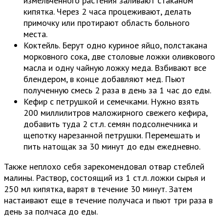
измельченного растения заливают стаканом
кипятка. Через 2 часа процеживают, делать
примочку или протирают область больного
места.
Коктейль. Берут одно куриное яйцо, полстакана
морковного сока, две столовые ложки оливкового
масла и одну чайную ложку меда. Взбивают все
блендером, в конце добавляют мед. Пьют
полученную смесь 2 раза в день за 1 час до еды.
Кефир с петрушкой и семечками. Нужно взять
200 миллилитров маложирного свежего кефира,
добавить туда 2 ст.л. семян подсолнечника и
щепотку нарезанной петрушки. Перемешать и
пить натощак за 30 минут до еды ежедневно.
Также неплохо себя зарекомендовал отвар стеблей
малины. Раствор, состоящий из 1 ст.л. ложки сырья и
250 мл кипятка, варят в течение 30 минут. Затем
настаивают еще в течение получаса и пьют три раза в
день за полчаса до еды.