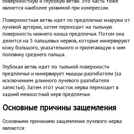
поверхностную и глубокую ветви. Это часть тоже
является наиболее уязвимой при компрессии.
Поверхностная ветвь идет по предплечью кнаружи от
лучевой артерии, затем переходит на тыльную
поверхность нижнего конца предплечья. Потом она
делится на 5 пальцевых нервов, которые иннервируют
кожу большого, указательного и прилегающую к ним
половину среднего пальца.
Глубокая ветвь идет по тыльной поверхности
предплечья и иннервирует мышцы-разгибатели (за
исключением длинного лучевого разгибателя
запястья). Затем этот участок нерва переходит в
задний межкостный нерв предплечья.
Основные причины защемления
Основными причинами защемление лучевого нерва
являются: