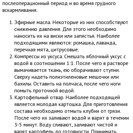
послеоперационный период и во время грудного
вскармливания.
Эфирные масла. Некоторые из них способствуют
снижению давления. Для этого необходимо
наносить их на виски или запястья. Наиболее
подходящими являются: ромашка, лаванда,
перечная мята, цитрусовые.
Компрессы из уксуса. Смешать яблочный уксус с
водой в соотношении 1:1. После чего в растворе
вымачивается ткань, ею оборачивают ступни.
Сверху надеть полиэтиленовые мешочки или
бахилы. Оставить на полчаса, после чего ноги
помыть проточной водой.
Картофельный отвар. Наиболее подходящей
является молодая картошка. Для приготовления
состава необходимо отмыть клубни от грязи.
После чего их заливают водой и варят в течении
3-5 минут. Воду сливают, заливают чистой и
варят картофель до готовности. Принимать