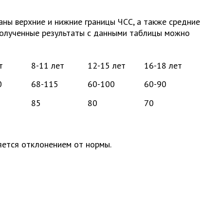
аны верхние и нижние границы ЧСС, а также средние
в полученные результаты с данными таблицы можно
т
8-11 лет
12-15 лет
16-18 лет
0
68-115
60-100
60-90
85
80
70
яется отклонением от нормы.