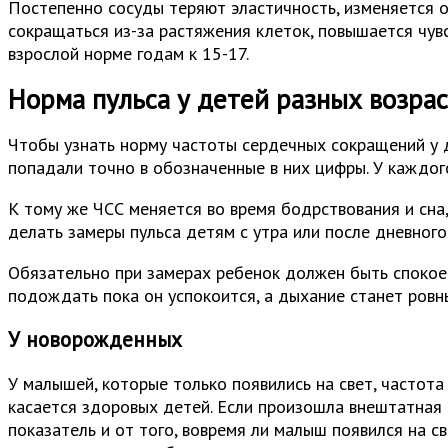
Постепенно сосуды теряют эластичность, изменяется о
сокращаться из-за растяжения клеток, повышается чув
взрослой норме годам к 15-17.
Норма пульса у детей разных возра
Чтобы узнать норму частоты сердечных сокращений у д
попадали точно в обозначенные в них цифры. У каждого
К тому же ЧСС меняется во время бодрствования и сна
делать замеры пульса детям с утра или после дневного 
Обязательно при замерах ребенок должен быть спокоен.
подождать пока он успокоится, а дыхание станет ровн
У новорожденных
У малышей, которые только появились на свет, частота 
касается здоровых детей. Если произошла внештатная с
показатель и от того, вовремя ли малыш появился на 