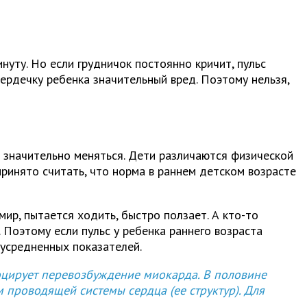
нуту. Но если грудничок постоянно кричит, пульс
ердечку ребенка значительный вред. Поэтому нельзя,
т значительно меняться. Дети различаются физической
принято считать, что норма в раннем детском возрасте
ир, пытается ходить, быстро ползает. А кто-то
Поэтому если пульс у ребенка раннего возраста
 усредненных показателей.
оцирует перевозбуждение миокарда. В половине
 проводящей системы сердца (ее структур). Для