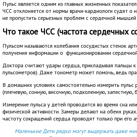
Пульс является одним из главных жизненных показател
ЧСС отклоняется от нормы врачи-кардиологи судят о н
не пропустить серьезных проблем с сердечной мышцей 
Что такое ЧСС (частота сердечных с
Пульсом называются колебания сосудистых стенок арте
получения информации о функционировании сердечной м
Доктора считают удары сердца, прикладывая пальцы к
пульсометров). Даже тонометр может помочь, ведь пра
В домашних условиях самостоятельно измерить пульс 
(плечевую, сонную, височную, подколенную, запястную, 
Измерение пульса у детей проводится во время сна или
физической активности. Замеры делают на обеих руках
частоту сокращений сердца проводят только при его а
Маленькие Дети редко могут выдержать даже мину