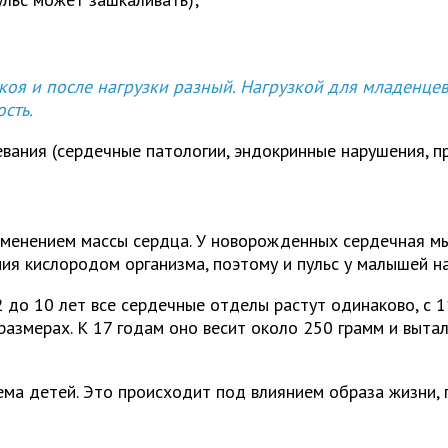
покоя и после нагрузки разный. Нагрузкой для младенцев
сть.
вания (сердечные патологии, эндокринные нарушения, п
изменением массы сердца. У новорожденных сердечная м
ия кислородом организма, поэтому и пульс у малышей на
2 до 10 лет все сердечные отделы растут одинаково, с 
размерах. К 17 годам оно весит около 250 грамм и вытал
ема детей. Это происходит под влиянием образа жизни, 