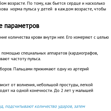
ом возрасте. По тому, как бьется сердце и насколько
акова норма пульса у детей в каждом возрасте, чтобы
ие параметров
ие количества крови внутри нее. Его измеряют с целью
с помощью специальных аппаратов (кардиографов,
вают частоту пульса.
иборов. Пальцами прижимают одну из артерий
ависит от волнения, небольшой простуды, легкой
водят на одной конечности. До 2 лет у малышей
д, подсчитывают количество ударов, затем