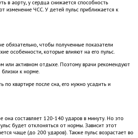
ь в аорту, у сердца снижается способность
ют изменение ЧСС. У детей пульс приближается к
не обязательно, чтобы полученные показатели
ие особенности, которые влияют на его пульс.
ном или активном отдыхе. Поэтому врачи рекомендуют
 близки к норме.
 по квартире после сна, его нужно усадить и
ме она составляет 120-140 ударов в минуту. Но это
пульс будет отклоняться от нормы. Зависит этот
тся чаще (до 200 ударов). Также пульс возрастает во