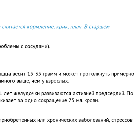
 считается кормление, крик, плач. В старшем
роблемы с сосудами).
ышца весит 15-35 грамм и может протолкнуть примерно
много выше, чем у взрослых.
11 лет желудочки развиваются активней предсердий. По
кивает за одно сокращение 75 мл. крови.
приобретенных или хронических заболеваний, стрессов