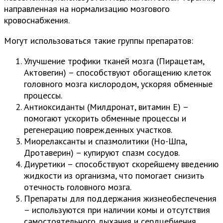
направленная на нормализацию мозгового
кровоснабжения.
Могут использоваться такие группы препаратов:
Улучшение трофики тканей мозга (Пирацетам,
Актовегин) – способствуют обогащению клеток
головного мозга кислородом, ускоряя обменные
процессы.
Антиоксиданты (Милдронат, витамин Е) –
помогают ускорить обменные процессы и
регенерацию поврежденных участков.
Миорелаксанты и спазмолитики (Но-Шпа,
Дротаверин) – купируют спазм сосудов.
Диуретики – способствуют скорейшему введению
жидкости из организма, что помогает снизить
отечность головного мозга.
Препараты для поддержания жизнеобеспечения
– используются при наличии комы и отсутствия
самостоятельного дыхания и сердцебиения.