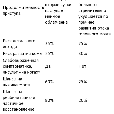
вторые сутки
больного
Продолжительность
наступает
стремительно
приступа
мнимое
ухудшается по
облегчение
причине
развития отека
головного мозга
Риск летального
35%
75%
исхода
Риск развития комы
25%
80%
Слабовыраженная
симптоматика,
Да
Нет
инсульт «на ногах»
Шансы на
60%
25%
выживаемость
Шансы на
реабилитацию и
80%
20%
частичное
восстановление