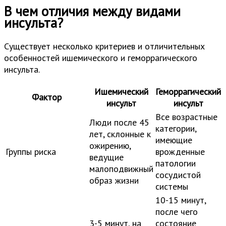
В чем отличия между видами
инсульта?
Существует несколько критериев и отличительных
особенностей ишемического и геморрагического
инсульта.
Ишемический
Геморрагический
Фактор
инсульт
инсульт
Все возрастные
Люди после 45
категории,
лет, склонные к
имеющие
ожирению,
Группы риска
врожденные
ведущие
патологии
малоподвижный
сосудистой
образ жизни
системы
10-15 минут,
после чего
3-5 минут, на
состояние