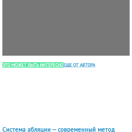
ЭТО МОЖЕТ БЫТЬ ИНТЕРЕСНО
ЕЩЕ ОТ АВТОРА
Система абляции — современный метод