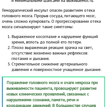
и минимальными шансами на выживаемость.
Геморрагический инсульт опасен развитием отека
головного мозга. Прорыв сосуда, питающего мозг,
очень сложно купировать. О прогрессировании отека
мозга сигнализируют такие симптомы:
Выраженное косоглазие и нарушение функций
зрения, вплоть до полной его потери.
Плохо выраженная реакция зрачка на свет,
отсутствие жизненно важных рефлексов:
глотания и дыхания.
Стремительное снижение артериального
давления и поверхностное учащенное дыхание.
Поражение головного мозга и очаги некроза при
выживаемости пациента, провоцируют развитие
новых клинических проявлений, связанных с
нарушениями сознания, памяти, речи и
координации движений. В большинстве случаев