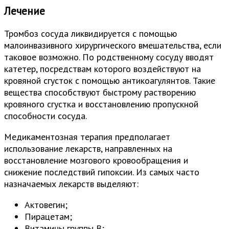
Лечение
Тромбоз сосуда ликвидируется с помощью
малоинвазивного хирургического вмешательства, если
таковое возможно. По родственному сосуду вводят
катетер, посредствам которого воздействуют на
кровяной сгусток с помощью антикоагулянтов. Такие
вещества способствуют быстрому растворению
кровяного сгустка и восстановлению пропускной
способности сосуда.
Медикаментозная терапия предполагает
использование лекарств, направленных на
восстановление мозгового кровообращения и
снижение последствий гипоксии. Из самых часто
назначаемых лекарств выделяют:
Актовегин;
Пирацетам;
Витамины группы В;