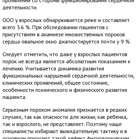
проявлений со стороны функционирования сердечной
деятельности.
ООО у взрослых обнаруживается реже и составляет
всего 3.6 %. При обследовании пациентов с
присутствием в анамнезе множественных пороков
сердца овальное окно диагностируется почти у 9 %.
Следует отметить, что даже у взрослых пациентов
порок не всегда является абсолютным показанием к
лечению. Учитывается динамика развития
функциональных нарушений сердечной деятельности,
клинических проявлений, общее состояние,
особенности психического и физического развития
пациента.
Серьезным пороком аномалия признается в редких
случаях, так как опасности для жизни, как ребенка,
так и взрослого, не представляет. Поэтому чаще
специалисты избирают выжидательную тактику и в
основном признают такой дефект физиологическим