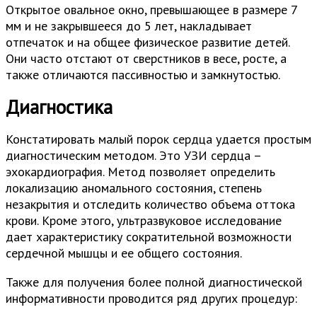
Открытое овальное окно, превышающее в размере 7
мм и не закрывшееся до 5 лет, накладывает
отпечаток и на общее физическое развитие детей.
Они часто отстают от сверстников в весе, росте, а
также отличаются пассивностью и замкнутостью.
Диагностика
Констатировать малый порок сердца удается простым
диагностическим методом. Это УЗИ сердца –
эхокардиография. Метод позволяет определить
локализацию аномального состояния, степень
незакрытия и отследить количество объема оттока
крови. Кроме этого, ультразвуковое исследование
дает характеристику сократительной возможности
сердечной мышцы и ее общего состояния.
Также для получения более полной диагностической
информативности проводится ряд других процедур: