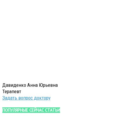
Давиденко Анна Юрьевна
Терапевт
Задать вопрос доктору
ПОПУЛЯРНЫЕ СЕЙЧАС СТАТЬИ