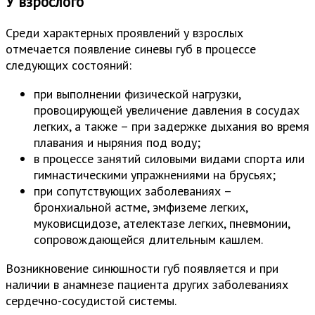
У взрослого
Среди характерных проявлений у взрослых
отмечается появление синевы губ в процессе
следующих состояний:
при выполнении физической нагрузки,
провоцирующей увеличение давления в сосудах
легких, а также – при задержке дыхания во время
плавания и ныряния под воду;
в процессе занятий силовыми видами спорта или
гимнастическими упражнениями на брусьях;
при сопутствующих заболеваниях –
бронхиальной астме, эмфиземе легких,
муковисцидозе, ателектазе легких, пневмонии,
сопровождающейся длительным кашлем.
Возникновение синюшности губ появляется и при
наличии в анамнезе пациента других заболеваниях
сердечно-сосудистой системы.