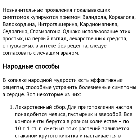
Незначительные проявления покалывающих
симптомов купируются приемом Валидола, Корвалола,
Валокордина, Нитроглицерина, Кардиомагнила,
Седалгина, Спазмалгона. Однако использование этих
простых, на первый взгляд, лекарственных средств,
отпускаемых в аптеке без рецепта, следует
согласовать с лечащим врачом.
Народные способы
В копилке народной мудрости есть эффективные
рецепты, способные устранить болезненные симптомы
в сердце. Вот некоторые из них:
Лекарственный сбор. Для приготовления настоя
понадобится мелиса, пустырник и зверобой. Все
компоненты берутся в равном количестве – по
10 г. 1 ст. л. смеси из этих растений заливается
стаканом крутого кипятка и настаивается в