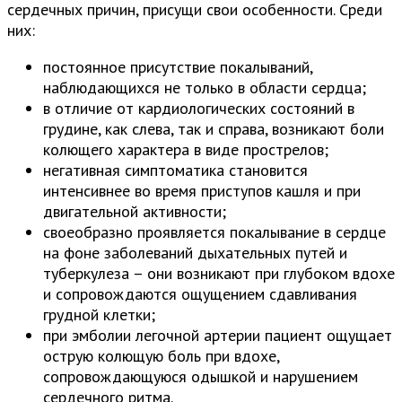
сердечных причин, присущи свои особенности. Среди
них:
постоянное присутствие покалываний,
наблюдающихся не только в области сердца;
в отличие от кардиологических состояний в
грудине, как слева, так и справа, возникают боли
колющего характера в виде прострелов;
негативная симптоматика становится
интенсивнее во время приступов кашля и при
двигательной активности;
своеобразно проявляется покалывание в сердце
на фоне заболеваний дыхательных путей и
туберкулеза – они возникают при глубоком вдохе
и сопровождаются ощущением сдавливания
грудной клетки;
при эмболии легочной артерии пациент ощущает
острую колющую боль при вдохе,
сопровождающуюся одышкой и нарушением
сердечного ритма.