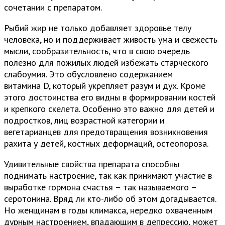
сочетании с препаратом.
Рыбий жир не только добавляет здоровье телу
человека, но и поддерживает живость ума и свежесть
мысли, сообразительность, что в свою очередь
полезно для пожилых людей избежать старческого
слабоумия. Это обусловлено содержанием
витамина D, который укрепляет разум и дух. Кроме
этого достоинства его видны в формировании костей
и крепкого скелета. Особенно это важно для детей и
подростков, лиц возрастной категории и
вегетарианцев для предотвращения возникновения
рахита у детей, костных деформаций, остеопороза.
Удивительные свойства препарата способны
поднимать настроение, так как принимают участие в
выработке гормона счастья – так называемого –
серотонина. Вряд ли кто-либо об этом догадывается.
Но женщинам в годы климакса, нередко охваченным
дурным настроением, впадающим в депрессию, может