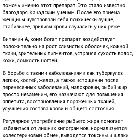
помочь именно этот препарат. Это стало известно
благодаря Канадским ученым. После его приема
женщины чувствовали себя психически лучше,
стабильнее, приливы крови случались у них реже.
Витамин
A
, коим богат препарат воздействует
положительно на рост слизистых оболочек, кожной
ткани, зрительных пигментов, устраняя сухость волос,
кожи, ломкость ногтей.
В борьбе с такими заболеваниями как туберкулез
легких, костей, желез, а также истощении после
перенесенных заболеваний, малокровии, рыбий жир
просто незаменим, его назначают для повышения
аппетита, восстановления пораженных тканей,
улучшения состава крови и общего состояния.
Регулярное употребление рыбьего жира помогает
избавиться от лишних килограммов, нормализуется
холестериновый обмен, выводятся токсины и шлаки.