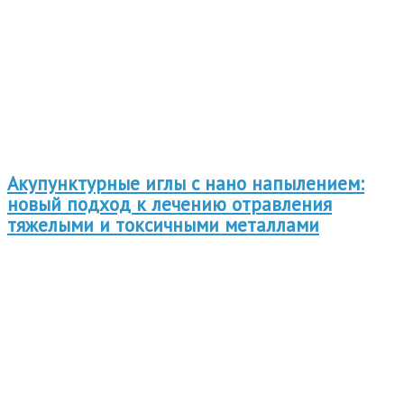
Акупунктурные иглы с нано напылением:
новый подход к лечению отравления
тяжелыми и токсичными металлами