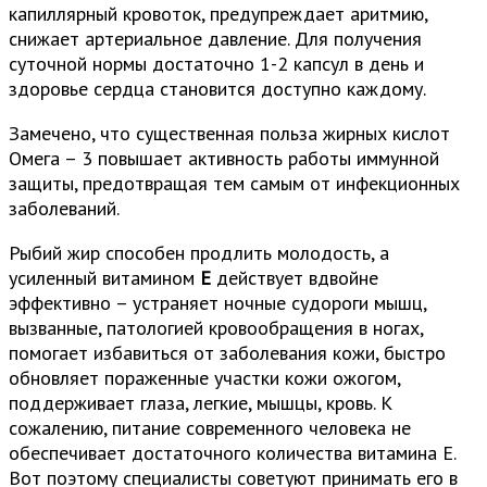
капиллярный кровоток, предупреждает аритмию,
снижает артериальное давление. Для получения
суточной нормы достаточно 1-2 капсул в день и
здоровье сердца становится доступно каждому.
Замечено, что существенная польза жирных кислот
Омега – 3 повышает активность работы иммунной
защиты, предотвращая тем самым от инфекционных
заболеваний.
Рыбий жир способен продлить молодость, а
усиленный витамином
E
действует вдвойне
эффективно – устраняет ночные судороги мышц,
вызванные, патологией кровообращения в ногах,
помогает избавиться от заболевания кожи, быстро
обновляет пораженные участки кожи ожогом,
поддерживает глаза, легкие, мышцы, кровь. К
сожалению, питание современного человека не
обеспечивает достаточного количества витамина Е.
Вот поэтому специалисты советуют принимать его в