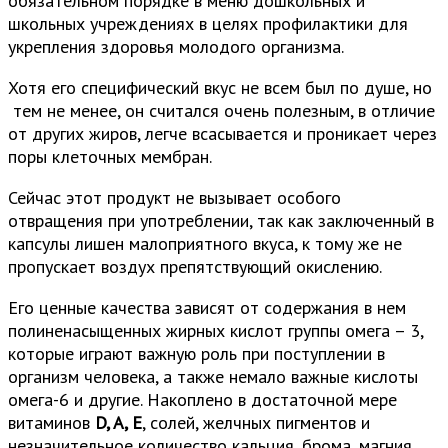
обязательном порядке в меню дошкольных и
школьных учреждениях в целях профилактики для
укрепления здоровья молодого организма.
Хотя его специфический вкус не всем был по душе, но
тем не менее, он считался очень полезным, в отличие
от других жиров, легче всасывается и проникает через
поры клеточных мембран.
Сейчас этот продукт не вызывает особого
отвращения при употреблении, так как заключенный в
капсулы лишен малоприятного вкуса, к тому же не
пропускает воздух препятствующий окислению.
Его ценные качества зависят от содержания в нем
полиненасыщенных жирных кислот группы омега – 3,
которые играют важную роль при поступлении в
организм человека, а также немало важные кислоты
омега-6 и другие. Накоплено в достаточной мере
витаминов
D, A, E
, солей, желчных пигментов и
незначительное количество кальция, брома, магния,