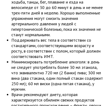
ходьба, танцы, бег, плавание и езда на
велосипеде от 30 до 60 минут в день и не менее
трех-пяти дней в неделю. Хорошо выполненные
упражнения могут снизить значения
артериального давления у людей с
гипертонической болезнью, пока их значения не
станут нормальными.
Поддерживать вес тела в соответствии со
стандартами, соответствующими возрасту и
росту, в соответствии с полом, который должен
соответствовать ИМТ.
Минимизировать потребление алкоголя: в день
не следует употреблять более 30 мл этанола,
что эквивалентно 720 мл (2 банки) пива; 300 мл
вина (два стакана, один полный стакан содержит
250 мл); 60 мл виски (одна пятая стакана), у
мужчин.
Врачи рекомендуют диету, которая
характеризуется обилием свежих продуктов
растительного происхождения – фрукты, овощи,