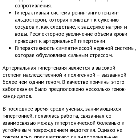
сопротивления.
Гиперактивная система ренин-ангиотензин-
альдостерон, которая приводит к сужению
сосудов и, как следствие, к задержке натрия и
воды. Рефлекторное увеличение объема крови
приводит к артериальной гипертонии
Гиперактивность симпатической нервной системы,
которая обусловлена сильным стрессом.
Артериальная гипертензия является в высокой
степени наследственной и полигенной – вызванной
более чем одним геном. В качестве причины этого
заболевания было предположено несколько генов-
кандидатов.
В последнее время среди ученых, занимающихся
гипертонией, появилась работа, связанная со
взаимосвязью между гипертонической болезнью и
устойчивым повреждением эндотелия. Однако не
совсем ясно, предшествуют ли эндотелиальные