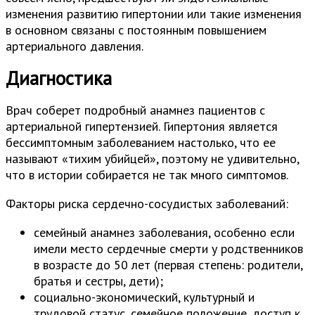
изменения развитию гипертонии или такие изменения
в основном связаны с постоянным повышением
артериального давления.
Диагностика
Врач соберет подробный анамнез пациентов с
артериальной гипертензией. Гипертония является
бессимптомным заболеванием настолько, что ее
называют «тихим убийцей», поэтому не удивительно,
что в истории собирается не так много симптомов.
Факторы риска сердечно-сосудистых заболеваний:
семейный анамнез заболевания, особенно если
имели место сердечные смерти у родственников
в возрасте до 50 лет (первая степень: родители,
братья и сестры, дети);
социально-экономический, культурный и
трудовой статус, семейное положение, доступ к