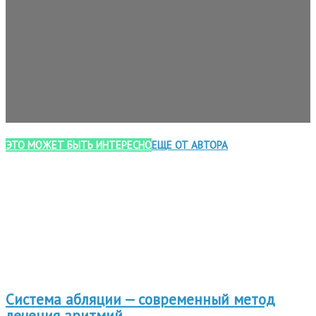
ЭТО МОЖЕТ БЫТЬ ИНТЕРЕСНО
ЕЩЕ ОТ АВТОРА
Система абляции — современный метод
лечения аритмий