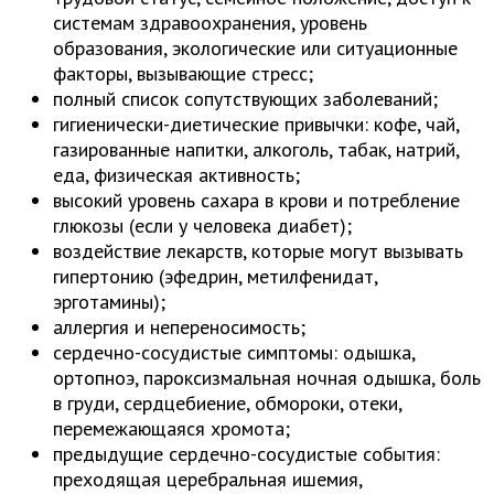
системам здравоохранения, уровень
образования, экологические или ситуационные
факторы, вызывающие стресс;
полный список сопутствующих заболеваний;
гигиенически-диетические привычки: кофе, чай,
газированные напитки, алкоголь, табак, натрий,
еда, физическая активность;
высокий уровень сахара в крови и потребление
глюкозы (если у человека диабет);
воздействие лекарств, которые могут вызывать
гипертонию (эфедрин, метилфенидат,
эрготамины);
аллергия и непереносимость;
сердечно-сосудистые симптомы: одышка,
ортопноэ, пароксизмальная ночная одышка, боль
в груди, сердцебиение, обмороки, отеки,
перемежающаяся хромота;
предыдущие сердечно-сосудистые события:
преходящая церебральная ишемия,